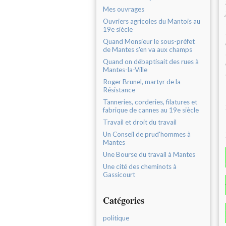
Mes ouvrages
Ouvriers agricoles du Mantois au
19e siècle
Quand Monsieur le sous-préfet
de Mantes s'en va aux champs
Quand on débaptisait des rues à
Mantes-la-Ville
Roger Brunel, martyr de la
Résistance
Tanneries, corderies, filatures et
fabrique de cannes au 19e siècle
Travail et droit du travail
Un Conseil de prud'hommes à
Mantes
Une Bourse du travail à Mantes
Une cité des cheminots à
Gassicourt
Catégories
politique