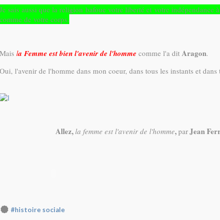
Je sais aussi que la religion bafoue votre liberté et votre indépendance à
comme de votre corps.
Aragon
Mais
l
a Femme est bien l'avenir de l'homme
comme l'a dit
.
Oui, l'avenir de l'homme dans mon coeur, dans tous les instants et dans 
Allez,
,
Jean Ferr
la femme est l'avenir de l'homme
par
#histoire sociale