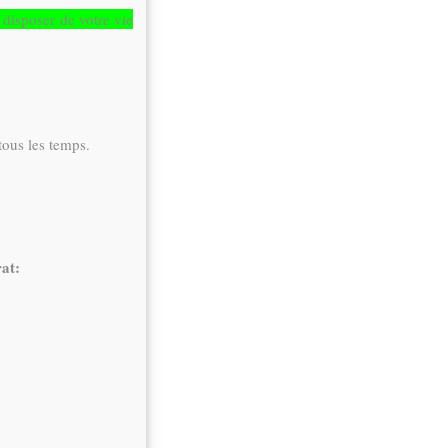
 disposer de votre vie
tous les temps.
at: