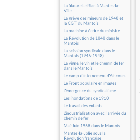
La filature Le Blan à Mantes-la-
Ville
La grève des mineurs de 1948 et
la CGT du Mantois
La machine à écrire du ministre
La Révolution de 1848 dans le
Mantois
La scission syndicale dans le
Mantois (1946-1948)
La vigne, le vin et le chemin de fer
dans le Mantois
Le camp d'internement d'Aincourt
Le Front populaire en images
L'émergence du syndicalisme
Les inondations de 1910
Le travail des enfants
L'industrialisation avec l'arrivée du
chemin de fer
Mai-Juin 1968 dans le Mantois
Mantes-la-Jolie sous la
Révolution française