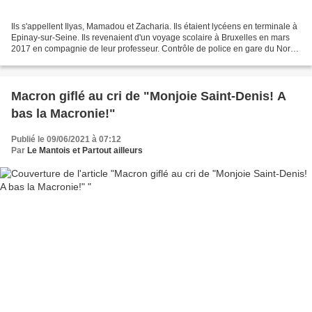
Ils s'appellent Ilyas, Mamadou et Zacharia. Ils étaient lycéens en terminale à
Epinay-sur-Seine. Ils revenaient d'un voyage scolaire à Bruxelles en mars
2017 en compagnie de leur professeur. Contrôle de police en gare du Nord.
Pas sur la totalité de la...
Macron giflé au cri de "Monjoie Saint-Denis! A
bas la Macronie!"
Publié le 09/06/2021 à 07:12
Par
Le Mantois et Partout ailleurs