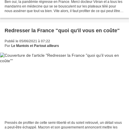
Ben oui, la pandémie régresse en France. Merci docteur Véran et a tous les
mandarins en médecine qui se se bousculent sur les plateaux télé pour
nous asséner que tout va bien. Vite alors, il faut profiter de ce qui peut être
n'est qu'une parenthèse contre...
Redresser la France "quoi qu'il vous en coûte"
Publié le 05/06/2021 à 07:22
Par
Le Mantois et Partout ailleurs
Pressés de profiter de cette semi-liberté et du soleil retrouvé, un détail vous
a peut-être échappé. Macron et son gouvernement annoncent mettre les