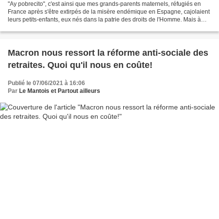
"Ay pobrecito", c'est ainsi que mes grands-parents maternels, réfugiés en
France après s'être extirpés de la misère endémique en Espagne, cajolaient
leurs petits-enfants, eux nés dans la patrie des droits de l'Homme. Mais à
mon avis, cette gentil diminutif...
Macron nous ressort la réforme anti-sociale des
retraites. Quoi qu'il nous en coûte!
Publié le 07/06/2021 à 16:06
Par
Le Mantois et Partout ailleurs