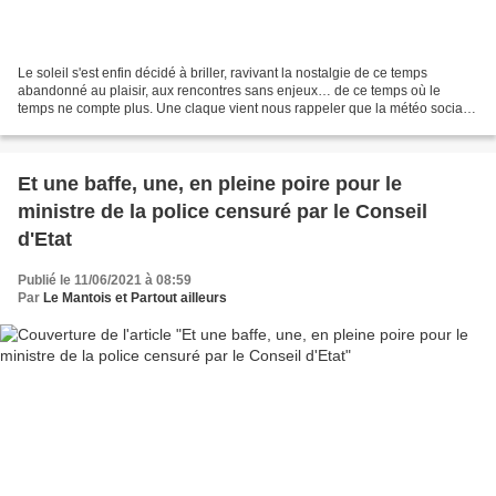
Le soleil s'est enfin décidé à briller, ravivant la nostalgie de ce temps
abandonné au plaisir, aux rencontres sans enjeux… de ce temps où le
temps ne compte plus. Une claque vient nous rappeler que la météo sociale
et démocratique de notre pays, elle,...
Et une baffe, une, en pleine poire pour le
ministre de la police censuré par le Conseil
d'Etat
Publié le 11/06/2021 à 08:59
Par
Le Mantois et Partout ailleurs