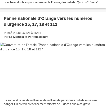
bouchées doubles pour redresser la France, dès cet été. Quoi qu’il "vous" en
coûte. Un petit "vous" opportunément...
Panne nationale d'Orange vers les numéros
d'urgence 15, 17, 18 et 112
Publié le 04/06/2021 à 06:00
Par
Le Mantois et Partout ailleurs
La santé et la vie de milliers et de milliers de personnes ont été mises en
danger. Un premier recensement fait état de 3 décès dus à ce grave