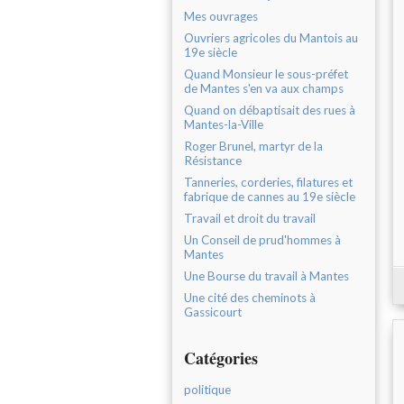
Mes ouvrages
Ouvriers agricoles du Mantois au
19e siècle
Quand Monsieur le sous-préfet
de Mantes s'en va aux champs
Quand on débaptisait des rues à
Mantes-la-Ville
Roger Brunel, martyr de la
Résistance
Tanneries, corderies, filatures et
fabrique de cannes au 19e siècle
Travail et droit du travail
Un Conseil de prud'hommes à
Mantes
Une Bourse du travail à Mantes
Une cité des cheminots à
Gassicourt
Catégories
politique