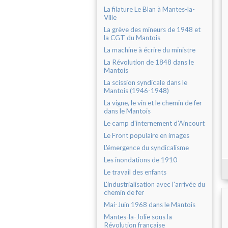
La filature Le Blan à Mantes-la-
Ville
La grève des mineurs de 1948 et
la CGT du Mantois
La machine à écrire du ministre
La Révolution de 1848 dans le
Mantois
La scission syndicale dans le
Mantois (1946-1948)
La vigne, le vin et le chemin de fer
dans le Mantois
Le camp d'internement d'Aincourt
Le Front populaire en images
L'émergence du syndicalisme
Les inondations de 1910
Le travail des enfants
L'industrialisation avec l'arrivée du
chemin de fer
Mai-Juin 1968 dans le Mantois
Mantes-la-Jolie sous la
Révolution française