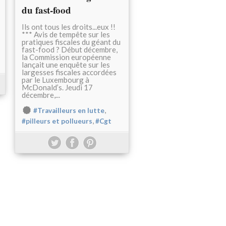
du fast-food
Ils ont tous les droits...eux !!
*** Avis de tempête sur les
pratiques fiscales du géant du
fast-food ? Début décembre,
la Commission européenne
lançait une enquête sur les
largesses fiscales accordées
par le Luxembourg à
McDonald’s. Jeudi 17
décembre,...
,
#Travailleurs en lutte
,
#pilleurs et pollueurs
#Cgt