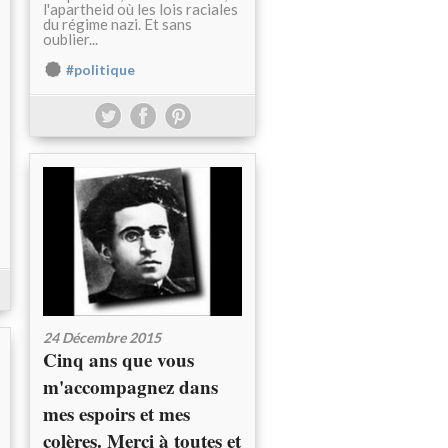
l'apartheid où les lois raciales
du régime nazi. Et sans
oublier...
#politique
24 Décembre 2015
Cinq ans que vous
m'accompagnez dans
mes espoirs et mes
colères. Merci à toutes et