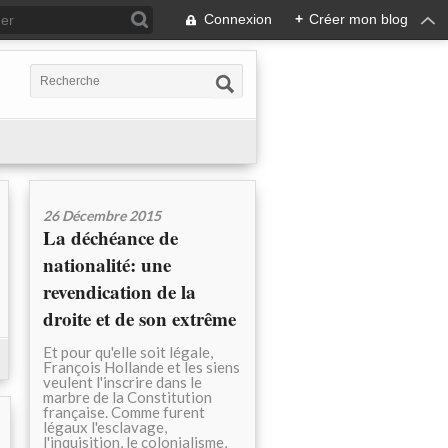
Connexion
+
Créer mon blog
26 Décembre 2015
La déchéance de
nationalité: une
revendication de la
droite et de son extrême
Et pour qu'elle soit légale,
François Hollande et les siens
veulent l'inscrire dans le
marbre de la Constitution
française. Comme furent
légaux l'esclavage,
l'inquisition, le colonialisme,