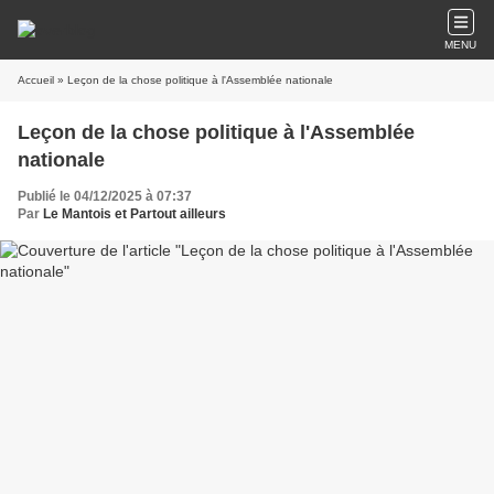
MENU
Accueil
» Leçon de la chose politique à l'Assemblée nationale
Leçon de la chose politique à l'Assemblée
nationale
Publié le 04/12/2025 à 07:37
Par
Le Mantois et Partout ailleurs