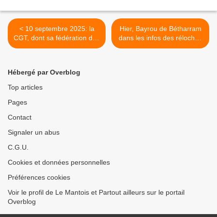
< 10 septembre 2025: la
Hier, Bayrou de Bétharram
CGT, dont sa fédération des
dans les infos des réloches
cheminots, dans l'action!
publiques et privées >
Hébergé par Overblog
Top articles
Pages
Contact
Signaler un abus
C.G.U.
Cookies et données personnelles
Préférences cookies
Voir le profil de Le Mantois et Partout ailleurs sur le portail
Overblog