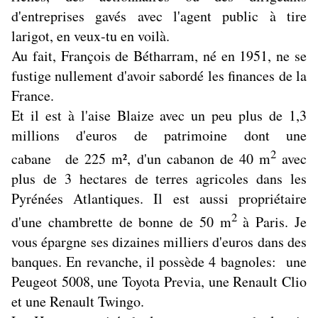
d'entreprises gavés avec l'agent public à tire
larigot, en veux-tu en voilà.
Au fait, François de Bétharram, né en 1951, ne se
fustige nullement d'avoir sabordé les finances de la
France.
Et il est à l'aise Blaize avec un peu plus de 1,3
millions d'euros de patrimoine dont une
2
cabane de 225 m², d'un cabanon de 40 m
avec
plus de 3 hectares de terres agricoles dans les
Pyrénées Atlantiques. Il est aussi propriétaire
2
d'une chambrette de bonne de 50 m
à Paris. Je
vous épargne ses dizaines milliers d'euros dans des
banques. En revanche, il possède 4 bagnoles: une
Peugeot 5008, une Toyota Previa, une Renault Clio
et une Renault Twingo.