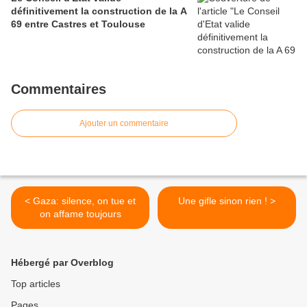
définitivement la construction de la A
69 entre Castres et Toulouse
Commentaires
Ajouter un commentaire
< Gaza: silence, on tue et
Une gifle sinon rien ! >
on affame toujours
Hébergé par Overblog
Top articles
Pages