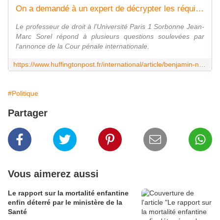
On a demandé à un expert de décrypter les réquisitions de la CPI contre Israël et le Hamas
Le professeur de droit à l'Université Paris 1 Sorbonne Jean-
Marc Sorel répond à plusieurs questions soulevées par
l'annonce de la Cour pénale internationale.
https://www.huffingtonpost.fr/international/article/benjamin-netanyahu-et-le-hamas-vises-par-des-requisitions-de-la-cpi-notre-decryptage-avec-un-expert_234222.html
#Politique
Partager
Vous aimerez aussi
Le rapport sur la mortalité enfantine
enfin déterré par le ministère de la
Santé