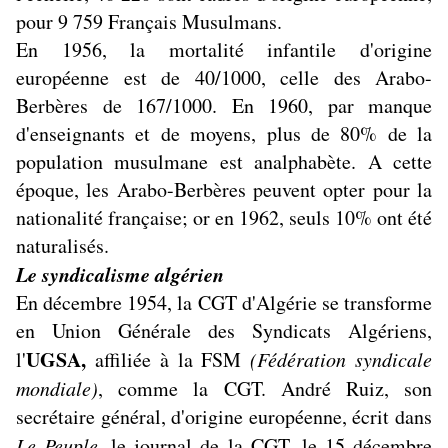
pour 9 759 Français Musulmans.
En 1956, la mortalité infantile d'origine
européenne est de 40/1000, celle des Arabo-
Berbères de 167/1000. En 1960, par manque
d'enseignants et de moyens, plus de 80% de la
population musulmane est analphabète. A cette
époque, les Arabo-Berbères peuvent opter pour la
nationalité française; or en 1962, seuls 10% ont été
naturalisés.
Le syndicalisme algérien
En décembre 1954, la CGT d'Algérie se transforme
en Union Générale des Syndicats Algériens,
UGSA,
l'
affiliée à la FSM
(Fédération syndicale
mondiale)
, comme la CGT. André Ruiz, son
secrétaire général, d'origine européenne, écrit dans
Le Peuple
, le journal de la CGT, le 15 décembre