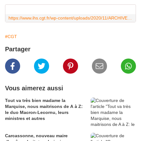
https://www.ihs.cgt.fr/wp-content/uploads/2020/11/ARCHIVES_15B4_guerre_algerie_IR_internet.pdf
#CGT
Partager
Vous aimerez aussi
Tout va très bien madame la
Marquise, nous maitrisons de A à Z:
le duo Macron-Lecornu, leurs
ministres et autres
Carcassonne, nouveau maire