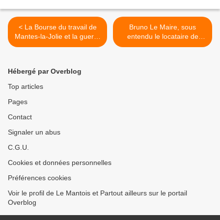
< La Bourse du travail de
Bruno Le Maire, sous
Mantes-la-Jolie et la guerre
entendu le locataire de
d'Algérie
l'Elysée, convoque le patron
de la SNCF >
Hébergé par Overblog
Top articles
Pages
Contact
Signaler un abus
C.G.U.
Cookies et données personnelles
Préférences cookies
Voir le profil de Le Mantois et Partout ailleurs sur le portail
Overblog