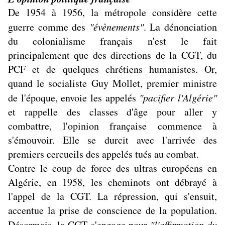
De 1954 à 1956, la métropole considère cette
guerre comme des
"évènements"
. La dénonciation
du colonialisme français n'est le fait
principalement que des directions de la CGT, du
PCF et de quelques chrétiens humanistes. Or,
quand le socialiste Guy Mollet, premier ministre
de l'époque, envoie les appelés
"pacifier l'Algérie"
et rappelle des classes d'âge pour aller y
combattre, l'opinion française commence à
s'émouvoir. Elle se durcit avec l'arrivée des
premiers cercueils des appelés tués au combat.
Contre le coup de force des ultras européens en
Algérie, en 1958, les cheminots ont débrayé à
l'appel de la CGT. La répression, qui s'ensuit,
accentue la prise de conscience de la population.
Désormais, la CGT s'engage pour
"l'affirmation du