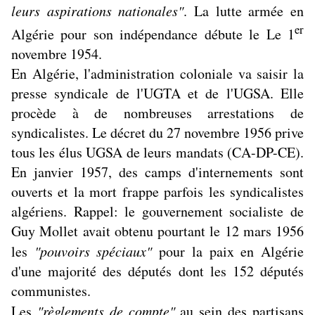
leurs aspirations nationales"
. La lutte armée en
er
Algérie pour son indépendance débute le Le 1
novembre 1954.
En Algérie, l'administration coloniale va saisir la
presse syndicale de l'UGTA et de l'UGSA. Elle
procède à de nombreuses arrestations de
syndicalistes. Le décret du 27 novembre 1956 prive
tous les élus UGSA de leurs mandats (CA-DP-CE).
En janvier 1957, des camps d'internements sont
ouverts et la mort frappe parfois les syndicalistes
algériens. Rappel: le gouvernement socialiste de
Guy Mollet avait obtenu pourtant le 12 mars 1956
les
"pouvoirs spéciaux"
pour la paix en Algérie
d'une majorité des députés dont les 152 députés
communistes.
Les
"règlements de compte"
au sein des partisans