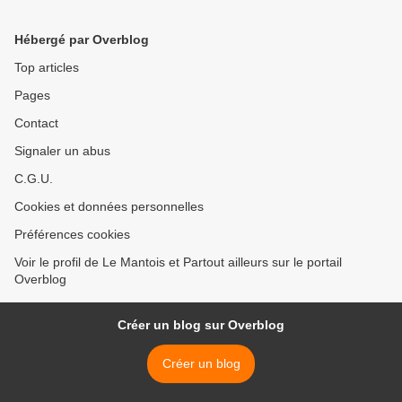
le Capital
de violences sur ses
enfants >
Hébergé par Overblog
Top articles
Pages
Contact
Signaler un abus
C.G.U.
Cookies et données personnelles
Préférences cookies
Voir le profil de Le Mantois et Partout ailleurs sur le portail
Overblog
Créer un blog sur Overblog
Créer un blog