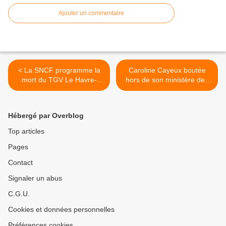
Ajouter un commentaire
< La SNCF programme la
Caroline Cayeux boutée
mort du TGV Le Havre-
hors de son ministère des
Marseille
Collectivités territoriales >
Hébergé par Overblog
Top articles
Pages
Contact
Signaler un abus
C.G.U.
Cookies et données personnelles
Préférences cookies