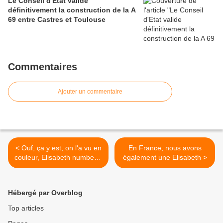
Le Conseil d'Etat valide
définitivement la construction de la A
69 entre Castres et Toulouse
Commentaires
Ajouter un commentaire
< Ouf, ça y est, on l'a vu en
En France, nous avons
couleur, Elisabeth number 2
également une Elisabeth >
est enfin chez elle in the
England!
Hébergé par Overblog
Top articles