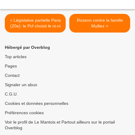
< Législative partielle Paris
Rozenn contre la famille
(20e): le Pcf choisit le ni-ni
Mulliez >
Hébergé par Overblog
Top articles
Pages
Contact
Signaler un abus
C.G.U.
Cookies et données personnelles
Préférences cookies
Voir le profil de Le Mantois et Partout ailleurs sur le portail
Overblog