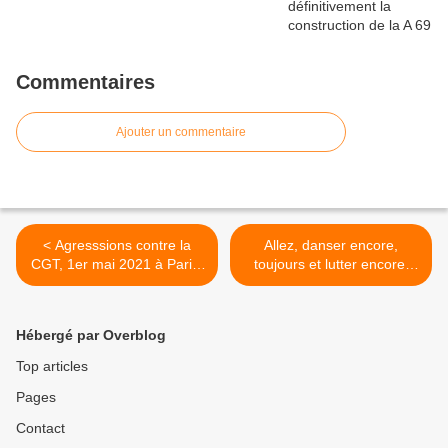
Commentaires
Ajouter un commentaire
< Agresssions contre la
Allez, danser encore,
CGT, 1er mai 2021 à Paris:
toujours et lutter encore,
mise au point de l'UD CGT
toujours >
94
Hébergé par Overblog
Top articles
Pages
Contact