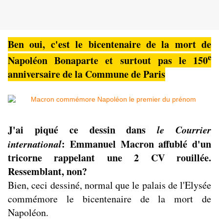
Ben oui, c'est le bicentenaire de la mort de
e
Napoléon Bonaparte et surtout pas le 150
anniversaire de la Commune de Paris
J'ai piqué ce dessin dans
le Courrier
international
: Emmanuel Macron affublé d'un
tricorne rappelant une 2 CV rouillée.
Ressemblant, non?
Bien, ceci dessiné, normal que le palais de l'Elysée
commémore le bicentenaire de la mort de
Napoléon.