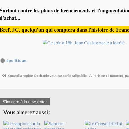
Surtout contre les plans de licenciements et l'augmentati
d'achat...
Bref, JC, quelqu'un qui comptera dans l'histoire de Fran
#politique
Quand la région Occitanie veut casser le rail public
A Paris en ce moment: pa
S'inscrire à la newsletter
Vous aimerez aussi :