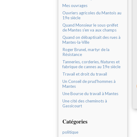
Mes ouvrages
Ouvriers agricoles du Mantois au
19e siècle
Quand Monsieur le sous-préfet
de Mantes s'en va aux champs
Quand on débaptisait des rues à
Mantes-la-Ville
Roger Brunel, martyr de la
Résistance
Tanneries, corderies, filatures et
fabrique de cannes au 19e siècle
Travail et droit du travail
Un Conseil de prud'hommes à
Mantes
Une Bourse du travail à Mantes
Une cité des cheminots à
Gassicourt
Catégories
politique