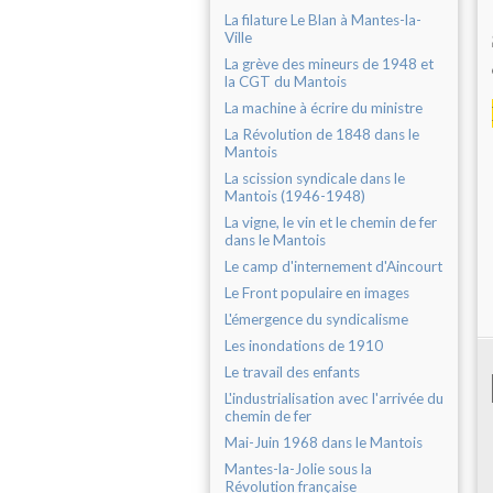
La filature Le Blan à Mantes-la-
Ville
La grève des mineurs de 1948 et
la CGT du Mantois
La machine à écrire du ministre
La Révolution de 1848 dans le
Mantois
La scission syndicale dans le
Mantois (1946-1948)
La vigne, le vin et le chemin de fer
dans le Mantois
Le camp d'internement d'Aincourt
Le Front populaire en images
L'émergence du syndicalisme
Les inondations de 1910
Le travail des enfants
L'industrialisation avec l'arrivée du
chemin de fer
Mai-Juin 1968 dans le Mantois
Mantes-la-Jolie sous la
Révolution française