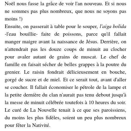
Noël nous fasse la grâce de voir l'an nouveau. Et si nous
ne sommes pas plus nombreux, que nous ne soyons pas
moins !)
Ensuite, on passerait à table pour le souper,
l'aiga bolida
-l'eau bouillie- faite de poissons, parce qu'il fallait
manger maigre avant la naissance de Jésus. Derrière, on
n'attendrait pas les douze coups de minuit au clocher
pour avaler autant de grains de muscat. Le chef de
famille en faisait sécher de belles grappes à la poutre du
grenier. Le raisin fondrait délicieusement en bouche,
gorgé de sucre et de miel. Et ce serait tout, avant d'aller
se coucher. Il fallait économiser le pétrole de la lampe et
la petite dernière du clan n'aurait pas tenu debout jusqu'à
la messe de minuit célébrée toutefois à 10 heures du soir.
Le curé de La Nouvelle tenait à ce que ses paroissiens,
du moins les plus fidèles, soient un peu plus nombreux
pour fêter la Nativité.