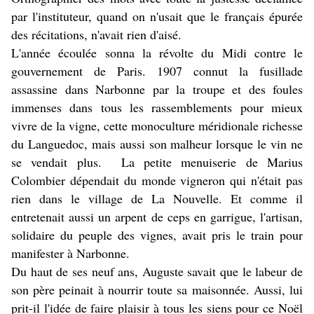
par l'instituteur, quand on n'usait que le français épurée
des récitations, n'avait rien d'aisé.
L'année écoulée sonna la révolte du Midi contre le
gouvernement de Paris. 1907 connut la fusillade
assassine dans Narbonne par la troupe et des foules
immenses dans tous les rassemblements pour mieux
vivre de la vigne, cette monoculture méridionale richesse
du Languedoc, mais aussi son malheur lorsque le vin ne
se vendait plus. La petite menuiserie de Marius
Colombier dépendait du monde vigneron qui n'était pas
rien dans le village de La Nouvelle. Et comme il
entretenait aussi un arpent de ceps en garrigue, l'artisan,
solidaire du peuple des vignes, avait pris le train pour
manifester à Narbonne.
Du haut de ses neuf ans, Auguste savait que le labeur de
son père peinait à nourrir toute sa maisonnée. Aussi, lui
prit-il l'idée de faire plaisir à tous les siens pour ce Noël