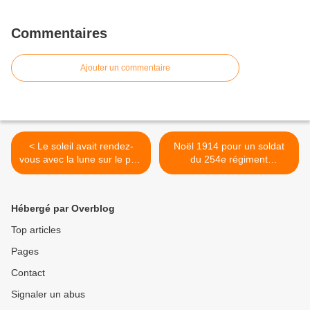
Commentaires
Ajouter un commentaire
< Le soleil avait rendez-
Noël 1914 pour un soldat
vous avec la lune sur le port
du 254e régiment
de la Nouvelle
d'infanterie, facteur à
Mantes >
Hébergé par Overblog
Top articles
Pages
Contact
Signaler un abus