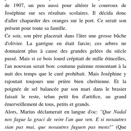
de 1907, un peu aussi pour altérer le courroux de
Joséphine sur ses résultats scolaires. Il décida donc
d'aller chaparder des oranges sur le port. Ce serait son
présent pour toute sa famille.
Ce soir, son père placerait dans l'âtre une grosse bûche
d'olivier.
La garrigue en était farcie; ces arbres ne
donnaient plus à cause des grandes gelées du siècle
passé.
Mais si ce bois lourd crépitait de mille étincelles,
l'an nouveau serait bon: coutume païenne remontant à la
nuit des temps que le curé prohibait. Mais Joséphine y
rajoutait toujours une prière bien chrétienne. Et la
poignée de sel balancée par son mari dans le brasier
faisait le reste, telun petit feu d'artifice, au grand
émerveillement de tous, petits et grands.
Alors, Marius déclamerait en langue d'oc:
"Que Nadal
nos fague la graci de veire l'an que ven. E si nosautres
sian pas mai, que nosautres fuguen pas mens!"
(Que