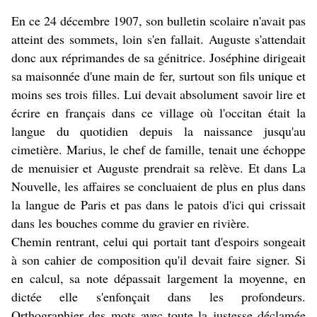
En ce 24 décembre 1907, son bulletin scolaire n'avait pas
atteint des sommets, loin s'en fallait. Auguste s'attendait
donc aux réprimandes de sa génitrice. Joséphine dirigeait
sa maisonnée d'une main de fer, surtout son fils unique et
moins ses trois filles. Lui devait absolument savoir lire et
écrire en français dans ce village où l'occitan était la
langue du quotidien depuis la naissance jusqu'au
cimetière. Marius, le chef de famille, tenait une échoppe
de menuisier et Auguste prendrait sa relève. Et dans La
Nouvelle, les affaires se concluaient de plus en plus dans
la langue de Paris et pas dans le patois d'ici qui crissait
dans les bouches comme du gravier en rivière.
Chemin rentrant, celui qui portait tant d'espoirs songeait
à son cahier de composition qu'il devait faire signer. Si
en calcul, sa note dépassait largement la moyenne, en
dictée elle s'enfonçait dans les profondeurs.
Orthographier des mots avec toute la justesse déclamée