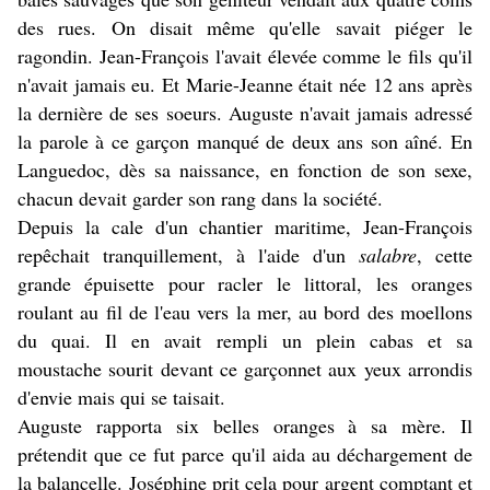
des rues. On disait même qu'elle savait piéger le
ragondin. Jean-François l'avait élevée comme le fils qu'il
n'avait jamais eu. Et Marie-Jeanne était née 12 ans après
la dernière de ses soeurs. Auguste n'avait jamais adressé
la parole à ce garçon manqué de deux ans son aîné. En
Languedoc, dès sa naissance, en fonction de son sexe,
chacun devait garder son rang dans la société.
Depuis la cale d'un chantier maritime, Jean-François
repêchait tranquillement, à l'aide d'un
salabre
, cette
grande épuisette pour racler le littoral, les oranges
roulant au fil de l'eau vers la mer, au bord des moellons
du quai. Il en avait rempli un plein cabas et sa
moustache sourit devant ce garçonnet aux yeux arrondis
d'envie mais qui se taisait.
Auguste rapporta six belles oranges à sa mère. Il
prétendit que ce fut parce qu'il aida au déchargement de
la balancelle. Joséphine prit cela pour argent comptant et