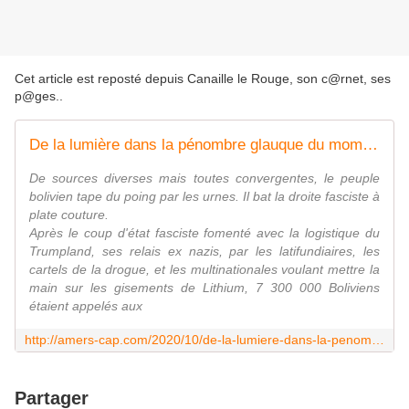
Cet article est reposté depuis
Canaille le Rouge, son c@rnet, ses
p@ges.
.
De la lumière dans la pénombre glauque du moment
De sources diverses mais toutes convergentes, le peuple
bolivien tape du poing par les urnes. Il bat la droite fasciste à
plate couture.
Après le coup d'état fasciste fomenté avec la logistique du
Trumpland, ses relais ex nazis, par les latifundiaires, les
cartels de la drogue, et les multinationales voulant mettre la
main sur les gisements de Lithium, 7 300 000 Boliviens
étaient appelés aux
http://amers-cap.com/2020/10/de-la-lumiere-dans-la-penombre-glauque-du-moment.html
Partager