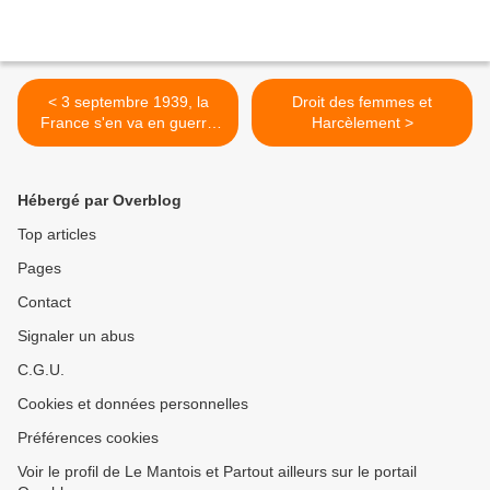
< 3 septembre 1939, la
Droit des femmes et
France s'en va en guerre
Harcèlement >
mironton mironton
mirontaine
Hébergé par Overblog
Top articles
Pages
Contact
Signaler un abus
C.G.U.
Cookies et données personnelles
Préférences cookies
Voir le profil de Le Mantois et Partout ailleurs sur le portail