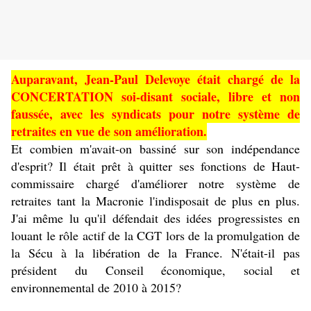
Auparavant, Jean-Paul Delevoye était chargé de la
CONCERTATION soi-disant sociale, libre et non
faussée, avec les syndicats pour notre système de
retraites en vue de son amélioration.
Et combien m'avait-on bassiné sur son indépendance
d'esprit? Il était prêt à quitter ses fonctions de Haut-
commissaire chargé d'améliorer notre système de
retraites tant la Macronie l'indisposait de plus en plus.
J'ai même lu qu'il défendait des idées progressistes en
louant le rôle actif de la CGT lors de la promulgation de
la Sécu à la libération de la France. N'était-il pas
président du Conseil économique, social et
environnemental de 2010 à 2015?