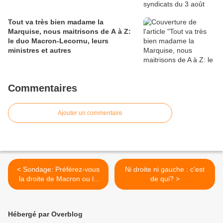
Tout va très bien madame la
Marquise, nous maitrisons de A à Z:
le duo Macron-Lecornu, leurs
ministres et autres
Commentaires
Ajouter un commentaire
< Sondage: Préférez-vous
Ni droite ni gauche : c'est
la droite de Macron ou la
de qui? >
droite de Sarkozy-Fillon-
Wauquiez?
Hébergé par Overblog