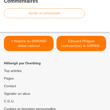
Commentaires
Ajouter un commentaire
< Histoire du GRRAND
Edouard Philippe
débat national
restituant(sic) le GRRAND
débat national: >
Hébergé par Overblog
Top articles
Pages
Contact
Signaler un abus
C.G.U.
Cookies et données personnelles