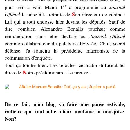
er
plus rien à voir. Manu 1
a programmé au
Journal
S
Officiel
la mise à la retraite de
on directeur de cabinet.
Lui qui a tout endossé hier devant les députés. Sauf de
dire combien Alexandre Benalla touchait comme
rémunération sans être déclaré au
Journal Officiel
comme collaborateur du palais de l'Elysée. Chut, secret
défense, l'a soutenu la présidente macroniste de la
commission d'enquête.
Tout ça tombe bien. Les téloches ce matin diffusent les
N
dires de
otre présidmonarc. La preuve:
De ce fait, mon blog va faire une pause estivale,
radieux que tout aille mieux madame la marquise.
Non?