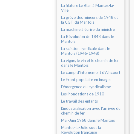
La filature Le Blan à Mantes-la-
Ville
La grève des mineurs de 1948 et
la CGT du Mantois
La machine à écrire du ministre
La Révolution de 1848 dans le
Mantois
La scission syndicale dans le
Mantois (1946-1948)
La vigne, le vin et le chemin de fer
dans le Mantois
Le camp d'internement d'Aincourt
Le Front populaire en images
L'émergence du syndicalisme
Les inondations de 1910
Le travail des enfants
L'industrialisation avec l'arrivée du
chemin de fer
Mai-Juin 1968 dans le Mantois
Mantes-la-Jolie sous la
Révolution française