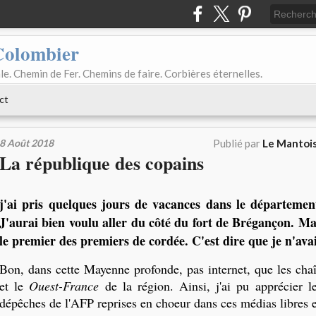
Colombier
le. Chemin de Fer. Chemins de faire. Corbières éternelles.
ct
8 Août 2018
Publié par
Le Mantois
La république des copains
j'ai pris quelques jours de vacances dans le départeme
J'aurai bien voulu aller du côté du fort de Brégançon. Mai
le premier des premiers de cordée.
C'est dire que je n'av
Bon, dans cette Mayenne profonde, pas internet, que les chaî
et le
Ouest-France
de la région. Ainsi, j'ai pu apprécier le
dépêches de l'AFP reprises en choeur dans ces médias libres e