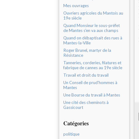
Mes ouvrages
Ouvriers agricoles du Mantois au
19e siècle
Quand Monsieur le sous-préfet
de Mantes s'en va aux champs
Quand on débaptisait des rues à
Mantes-la-Ville
Roger Brunel, martyr de la
Résistance
Tanneries, corderies, filatures et
fabrique de cannes au 19e siècle
Travail et droit du travail
Un Conseil de prud'hommes à
Mantes
Une Bourse du travail à Mantes
Une cité des cheminots à
Gassicourt
Catégories
politique