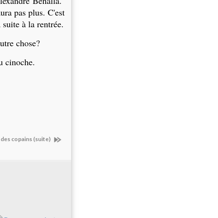
'Alexandre Benalla.
ura pas plus. C'est
suite à la rentrée.
autre chose?
u cinoche.
 des copains (suite)