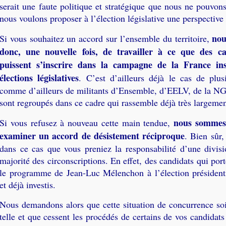
serait une faute politique et stratégique que nous ne pouvon
nous voulons proposer à l’élection législative une perspective 
nou
Si vous souhaitez un accord sur l’ensemble du territoire,
donc, une nouvelle fois, de travailler à ce que des 
puissent s’inscrire dans la campagne de la France in
élections législatives
. C’est d’ailleurs déjà le cas de plus
comme d’ailleurs de militants d’Ensemble, d’EELV, de la N
sont regroupés dans ce cadre qui rassemble déjà très largemen
nous sommes 
Si vous refusez à nouveau cette main tendue,
examiner un accord de désistement réciproque
. Bien sûr,
dans ce cas que vous preniez la responsabilité d’une divis
majorité des circonscriptions. En effet, des candidats qui por
le programme de Jean-Luc Mélenchon à l’élection présidenti
et déjà investis.
Nous demandons alors que cette situation de concurrence s
telle et que cessent les procédés de certains de vos candidats