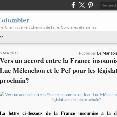
Colombier
le. Chemin de Fer. Chemins de faire. Corbières éternelles.
ct
5 Mai 2017
Publié par
Le Mantois
Vers un accord entre la France insoumi
Luc Mélenchon et le Pcf pour les législat
prochain?
La lettre ci-dessous de la France insoumise à la d