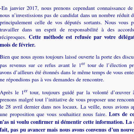
-En janvier 2017, nous prenons cependant connaissance de 
nous n’investissions pas de candidat dans un nombre réduit d
principalement celle de vos députés sortants. Nous vous 
travailler dans un esprit de responsabilité à des accord
Cette méthode est refusée par votre déléga
réciproques.
mois de février.
Bien que nous ayons toujours laissé ouverte la porte des discu
er
pas revenus sur ce refus avant le 1
tour de l’élection pr
avons d’ailleurs été étonnés dans le même temps de vous ente
ne répondions pas à vos demandes de rencontre.
er
Après le 1
tour, toujours guidé par la volonté d’œuvrer 
prenons malgré tout l’initiative de vous proposer une rencontr
le 28 avril dernier dans nos locaux. La veille, nous avions a
Lors de ce
une proposition que vous souhaitiez nous faire.
n’as ni voulu confirmer ni démentir cette information. La 
fait, pas pu avancer mais nous avons convenus d’un nouve