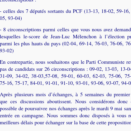
- celles des 7 députés sortants du PCF (13-13, 18-02, 59-16,
05, 93-04)
- 8 circonscriptions parmi celles que vous nous avez demandé
lesquelles le-score de Jean-Luc Mélenchon à l’élection pr
parmi les plus hauts du pays (02-04, 69-14, 76-03, 76-06, 76
93-02)
En contrepartie, nous souhaitons que le Parti Communiste ret
pas de candidats sur 26 circonscriptions : 09-02, 13-03, 13-
31-09, 34-02, 38-03,57-08, 59-01, 60-03, 62-03, 75-06, 75
75-16, 75-17, 84-01, 91-01, 91-10, 93-01, 93-06, 93-07, 94-0
Après plusieurs mois d’échanges, à 5 semaines du premier 
que ces discussions aboutissent. Nous considérons donc 
possible de poursuivre nos échanges après le mardi 9 mai san
entrée en campagne. Nous sommes donc disposés à vous re
meilleurs délais pour échanger sur la base de cette propositio