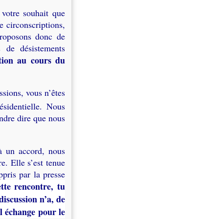
votre souhait que
e circonscriptions,
proposons donc de
s de désistements
tion au cours du
ssions, vous n’êtes
ésidentielle. Nous
ndre dire que nous
à un accord, nous
e. Elle s’est tenue
ppris par la presse
tte rencontre, tu
discussion n’a, de
l échange pour le