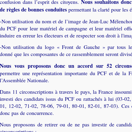
Nous souhaitons donc
confusion dans l’esprit des citoyens.
de règles de bonnes conduites
permettant la clarté pour les é
-Non utilisation du nom et de l’image de Jean-Luc Mélenchon
du PCF pour leur matériel de campagne et leur matériel offic
induire en erreur les électeurs et de respecter son droit à l'ima
-Non utilisation du logo « Front de Gauche » par tous les
donné que les composantes de ce rassemblement seront divisée
Nous vous proposons donc un accord sur 52 circonsc
permettre une représentation importante du PCF et de la F
l’Assemblée Nationale.
Dans 11 circonscriptions à travers le pays, la France insoumi
investi des candidats issus du PCF ou rattachés à lui (03-02
01, 12-02, 71-02, 78-06, 79-01, 80-01, 82-01, 87-03). Ces 
donc pas de concurrence.
Nous proposons de retirer ou de ne pas investir de candid
circonscriptions :