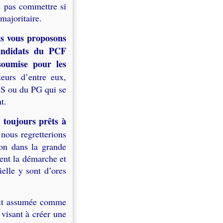
s pas commettre si
majoritaire.
s vous proposons
candidats du PCF
soumise pour les
ieurs d’entre eux,
GS ou du PG qui se
t.
toujours prêts à
 nous regretterions
ion dans la grande
tent la démarche et
elle y sont d’ores
oit assumée comme
 visant à créer une