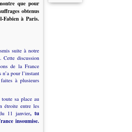
 montre que pour
 suffrages obtenus
l-Fabien à Paris.
smis suite à notre
. Cette discussion
ions de la France
 n’a pour l’instant
aites à plusieurs
 toute sa place au
 étroite entre les
, tu
 du 11 janvier
France insoumise.