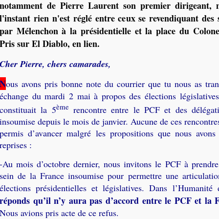
notamment de Pierre Laurent son premier dirigeant,
l'instant rien n'est réglé entre ceux se revendiquant des
par Mélenchon à la présidentielle et la place du Colone
Pris sur El Diablo, en lien.
Cher Pierre, chers camarades,
N
ous avons pris bonne note du courrier que tu nous as tran
échange du mardi 2 mai à propos des élections législatives
ème
constituait la 5
rencontre entre le PCF et des délégat
insoumise depuis le mois de janvier. Aucune de ces rencontres
permis d’avancer malgré les propositions que nous avons f
reprises :
-Au mois d’octobre dernier, nous invitons le PCF à prendre
sein de la France insoumise pour permettre une articulation
élections présidentielles et législatives. Dans l’Humanité
réponds qu’il n’y aura pas d’accord entre le PCF et la 
Nous avions pris acte de ce refus.