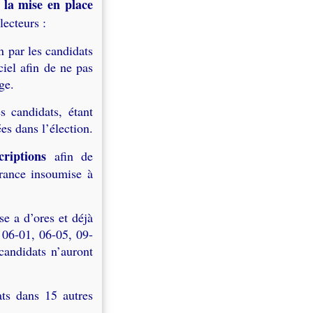
 la mise en place
lecteurs :
 par les candidats
iel afin de ne pas
ge.
 candidats, étant
s dans l’élection.
riptions
afin de
rance insoumise à
se a d’ores et déjà
, 06-01, 06-05, 09-
candidats n’auront
ats dans 15 autres