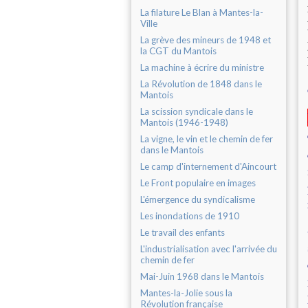
La filature Le Blan à Mantes-la-
Ville
La grève des mineurs de 1948 et
la CGT du Mantois
La machine à écrire du ministre
La Révolution de 1848 dans le
Mantois
La scission syndicale dans le
Mantois (1946-1948)
La vigne, le vin et le chemin de fer
dans le Mantois
Le camp d'internement d'Aincourt
Le Front populaire en images
L'émergence du syndicalisme
Les inondations de 1910
Le travail des enfants
L'industrialisation avec l'arrivée du
chemin de fer
Mai-Juin 1968 dans le Mantois
Mantes-la-Jolie sous la
Révolution française