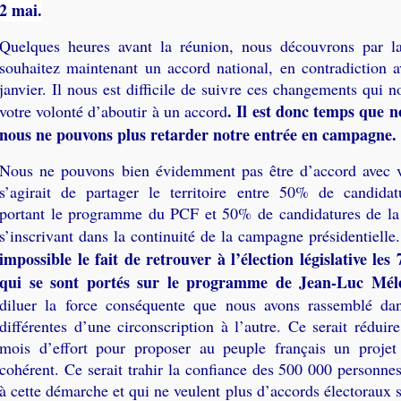
2 mai.
Quelques heures avant la réunion, nous découvrons par l
souhaitez maintenant un accord national, en contradiction a
janvier. Il nous est difficile de suivre ces changements qui n
. Il est donc temps que 
votre volonté d’aboutir à un accord
nous ne pouvons plus retarder notre entrée en campagne.
Nous ne pouvons bien évidemment pas être d’accord avec v
s’agirait de partager le territoire entre 50% de candida
portant le programme du PCF et 50% de candidatures de la
s’inscrivant dans la continuité de la campagne présidentielle
impossible le fait de retrouver à l’élection législative les
qui se sont portés sur le programme de Jean-Luc Mél
diluer la force conséquente que nous avons rassemblé d
différentes d’une circonscription à l’autre. Ce serait réduir
mois d’effort pour proposer au peuple français un projet 
cohérent. Ce serait trahir la confiance des 500 000 personne
à cette démarche et qui ne veulent plus d’accords électoraux