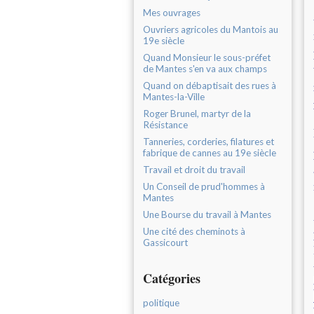
Mes ouvrages
Ouvriers agricoles du Mantois au
19e siècle
Quand Monsieur le sous-préfet
de Mantes s'en va aux champs
Quand on débaptisait des rues à
Mantes-la-Ville
Roger Brunel, martyr de la
Résistance
Tanneries, corderies, filatures et
fabrique de cannes au 19e siècle
Travail et droit du travail
Un Conseil de prud'hommes à
Mantes
Une Bourse du travail à Mantes
Une cité des cheminots à
Gassicourt
Catégories
politique