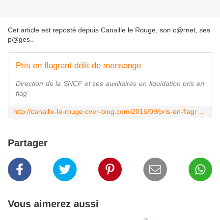
Cet article est reposté depuis
Canaille le Rouge, son c@rnet, ses
p@ges.
.
Pris en flagrant délit de mensonge
Direction de la SNCF et ses auxiliaires en liquidation pris en
flag'
http://canaille-le-rouge.over-blog.com/2016/09/pris-en-flagrant-delit-de-mensonge.html
Partager
Vous aimerez aussi