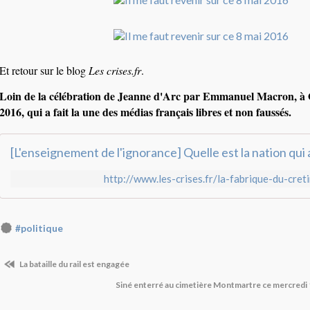
Et retour sur le blog
Les crises.fr
.
Loin de la célébration de Jeanne d'Arc par Emmanuel Macron, à O
2016, qui a fait la une des médias français libres et non faussés.
http://www.les-crises.fr/la-fabrique-du-cret
#politique
La bataille du rail est engagée
Siné enterré au cimetière Montmartre ce mercredi 1