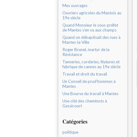
Mes ouvrages
Ouvriers agricoles du Mantois au
19e siècle
Quand Monsieur le sous-préfet
de Mantes s'en va aux champs
Quand on débaptisait des rues à
Mantes-la-Ville
Roger Brunel, martyr de la
Résistance
Tanneries, corderies, filatures et
fabrique de cannes au 19e siècle
Travail et droit du travail
Un Conseil de prud'hommes à
Mantes
Une Bourse du travail à Mantes
Une cité des cheminots à
Gassicourt
Catégories
politique