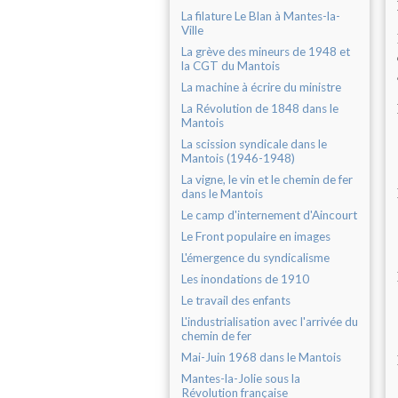
La filature Le Blan à Mantes-la-
Ville
La grève des mineurs de 1948 et
la CGT du Mantois
La machine à écrire du ministre
La Révolution de 1848 dans le
Mantois
La scission syndicale dans le
Mantois (1946-1948)
La vigne, le vin et le chemin de fer
dans le Mantois
Le camp d'internement d'Aincourt
Le Front populaire en images
L'émergence du syndicalisme
Les inondations de 1910
Le travail des enfants
L'industrialisation avec l'arrivée du
chemin de fer
Mai-Juin 1968 dans le Mantois
Mantes-la-Jolie sous la
Révolution française