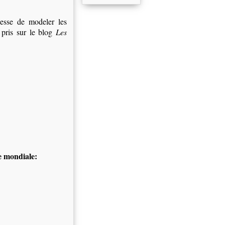
cesse de modeler les
 pris sur le blog
Les
e mondiale: