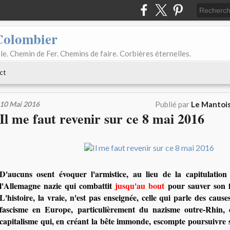
Colombier
le. Chemin de Fer. Chemins de faire. Corbières éternelles.
ct
10 Mai 2016
Publié par
Le Mantois
Il me faut revenir sur ce 8 mai 2016
D'aucuns osent évoquer l'armistice, au lieu de la capitulation
l'Allemagne nazie qui combattit
jusqu'au bout
pour sauver son f
L'histoire, la vraie, n'est pas enseignée, celle qui parle des caus
fascisme en Europe, particulièrement du nazisme outre-Rhin,
capitalisme qui, en créant la bête immonde, escompte poursuivre