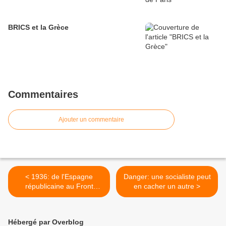
BRICS et la Grèce
Commentaires
Ajouter un commentaire
< 1936: de l'Espagne
Danger: une socialiste peut
républicaine au Front
en cacher un autre >
populaire dirigé par Léon
Blum en France
Hébergé par Overblog