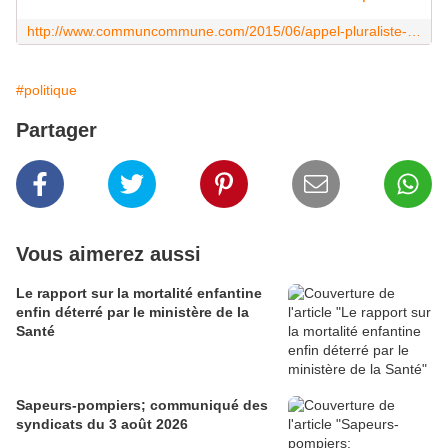
http://www.communcommune.com/2015/06/appel-pluraliste-pour-la-denonciation-par-la-france-du-traite-de-l-atlantique-nord-et-le-retrait-de-ses-armees-du-commandement-integ
#politique
Partager
Vous aimerez aussi
Le rapport sur la mortalité enfantine
enfin déterré par le ministère de la
Santé
Sapeurs-pompiers; communiqué des
syndicats du 3 août 2026