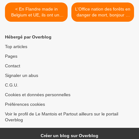
< En Flandre made in
L'Office nation des forêts en
Belgium et UE, ils ont une
danger de mort, bonjour la
ministre de l'Intégration
COP 21 >
citoyenne
Hébergé par Overblog
Top articles
Pages
Contact
Signaler un abus
C.G.U.
Cookies et données personnelles
Préférences cookies
Voir le profil de Le Mantois et Partout ailleurs sur le portail
Overblog
Créer un blog sur Overblog