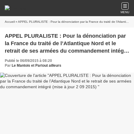
MENU
Accueil
» APPEL PLURALISTE : Pour la dénonciation par la France du traité de l’Atlantique Nord et le retrait de ses armées du commandement intégré (mise à jour 2 09 2015)
APPEL PLURALISTE : Pour la dénonciation par
la France du traité de l’Atlantique Nord et le
retrait de ses armées du commandement intégré
(mise à jour 2 09 2015)
Publié le 06/09/2015 à 08:20
Par
Le Mantois et Partout ailleurs