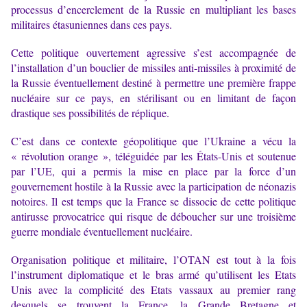
processus d’encerclement de la Russie en multipliant les bases
militaires étasuniennes dans ces pays.
Cette politique ouvertement agressive s’est accompagnée de
l’installation d’un bouclier de missiles anti-missiles à proximité de
la Russie éventuellement destiné à permettre une première frappe
nucléaire sur ce pays, en stérilisant ou en limitant de façon
drastique ses possibilités de réplique.
C’est dans ce contexte géopolitique que l’Ukraine a vécu la
« révolution orange », téléguidée par les États-Unis et soutenue
par l’UE, qui a permis la mise en place par la force d’un
gouvernement hostile à la Russie avec la participation de néonazis
notoires. Il est temps que la France se dissocie de cette politique
antirusse provocatrice qui risque de déboucher sur une troisième
guerre mondiale éventuellement nucléaire.
Organisation politique et militaire, l’OTAN est tout à la fois
l’instrument diplomatique et le bras armé qu’utilisent les Etats
Unis avec la complicité des Etats vassaux au premier rang
desquels se trouvent la France, la Grande Bretagne et