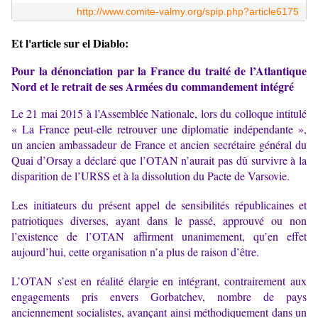
http://www.comite-valmy.org/spip.php?article6175
Et l'article sur el Diablo:
Pour la dénonciation par la France du traité de l’Atlantique
Nord et le retrait de ses Armées du commandement intégré
Le 21 mai 2015 à l’Assemblée Nationale, lors du colloque intitulé
« La France peut-elle retrouver une diplomatie indépendante »,
un ancien ambassadeur de France et ancien secrétaire général du
Quai d’Orsay a déclaré que l’OTAN n’aurait pas dû survivre à la
disparition de l’URSS et à la dissolution du Pacte de Varsovie.
Les initiateurs du présent appel de sensibilités républicaines et
patriotiques diverses, ayant dans le passé, approuvé ou non
l’existence de l’OTAN affirment unanimement, qu’en effet
aujourd’hui, cette organisation n’a plus de raison d’être.
L’OTAN s’est en réalité élargie en intégrant, contrairement aux
engagements pris envers Gorbatchev, nombre de pays
anciennement socialistes, avançant ainsi méthodiquement dans un