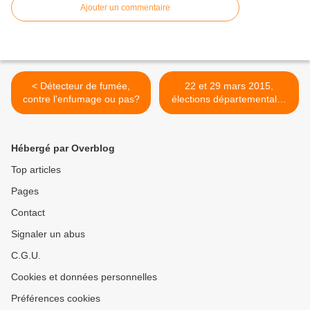
Ajouter un commentaire
< Détecteur de fumée,
22 et 29 mars 2015,
contre l'enfumage ou pas?
élections départementales
et boum badaboum! >
Hébergé par Overblog
Top articles
Pages
Contact
Signaler un abus
C.G.U.
Cookies et données personnelles
Préférences cookies