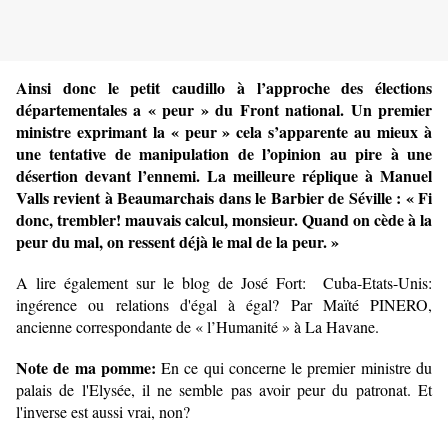
Ainsi donc le petit caudillo à l’approche des élections
départementales a « peur » du Front national. Un premier
ministre exprimant la « peur » cela s’apparente au mieux à
une tentative de manipulation de l’opinion au pire à une
désertion devant l’ennemi. La meilleure réplique à Manuel
Valls revient à Beaumarchais dans le Barbier de Séville : « Fi
donc, trembler! mauvais calcul, monsieur. Quand on cède à la
peur du mal, on ressent déjà le mal de la peur. »
A lire également sur le blog de José Fort: Cuba-Etats-Unis:
ingérence ou relations d'égal à égal? Par Maïté PINERO,
ancienne correspondante de « l’Humanité » à La Havane.
Note de ma pomme:
En ce qui concerne le premier ministre du
palais de l'Elysée, il ne semble pas avoir peur du patronat. Et
l'inverse est aussi vrai, non?