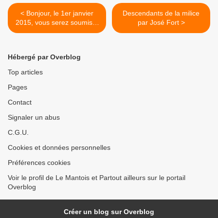
< Bonjour, le 1er janvier
Descendants de la milice
2015, vous serez soumis à
par José Fort >
l'article 20 de la loi de
programmation militaire
Hébergé par Overblog
Top articles
Pages
Contact
Signaler un abus
C.G.U.
Cookies et données personnelles
Préférences cookies
Voir le profil de Le Mantois et Partout ailleurs sur le portail
Overblog
Créer un blog sur Overblog