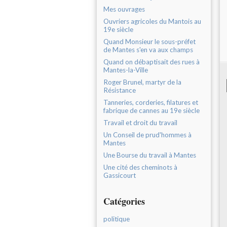
Mes ouvrages
Ouvriers agricoles du Mantois au
19e siècle
Quand Monsieur le sous-préfet
de Mantes s'en va aux champs
Quand on débaptisait des rues à
Mantes-la-Ville
Roger Brunel, martyr de la
Résistance
Tanneries, corderies, filatures et
fabrique de cannes au 19e siècle
Travail et droit du travail
Un Conseil de prud'hommes à
Mantes
Une Bourse du travail à Mantes
Une cité des cheminots à
Gassicourt
Catégories
politique