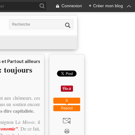
Connexion
+
Créer mon blog
 et Partout ailleurs
: toujours
ant aux chômeurs, ces
0
dans un soutien encore
Repost
 dire capitaliste.
rguignon Le
Miroir
, il
économie"
. De ce fait,