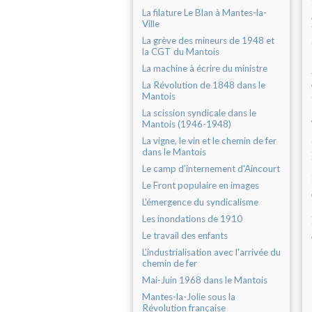
La filature Le Blan à Mantes-la-
Ville
La grève des mineurs de 1948 et
la CGT du Mantois
La machine à écrire du ministre
La Révolution de 1848 dans le
Mantois
La scission syndicale dans le
Mantois (1946-1948)
La vigne, le vin et le chemin de fer
dans le Mantois
Le camp d'internement d'Aincourt
Le Front populaire en images
L'émergence du syndicalisme
Les inondations de 1910
Le travail des enfants
L'industrialisation avec l'arrivée du
chemin de fer
Mai-Juin 1968 dans le Mantois
Mantes-la-Jolie sous la
Révolution française