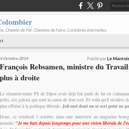
Colombier
le. Chemin de Fer. Chemins de faire. Corbières éternelles.
ct
4 Octobre 2014
Publié par
Le Mantois
François Rebsamen, ministre du Travail
plus à droite
Le sénateur-maire PS de Dijon avait déjà fait parlé de lui en s'attaqu
pelés, ces galeux qui sont la cause de leur sort. Et voilà qu'il récidive 
Joli mot dont on se sert pour ne pas
plus effréné à la politique libérale.
Donc, ce vendredi 3 octobre, dans une interview au magazine bou
assume:
"Je me bats depuis longtemps pour une vision libérale de l'