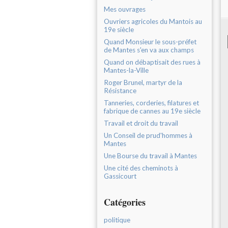
Mes ouvrages
Ouvriers agricoles du Mantois au
19e siècle
Quand Monsieur le sous-préfet
de Mantes s'en va aux champs
Quand on débaptisait des rues à
Mantes-la-Ville
Roger Brunel, martyr de la
Résistance
Tanneries, corderies, filatures et
fabrique de cannes au 19e siècle
Travail et droit du travail
Un Conseil de prud'hommes à
Mantes
Une Bourse du travail à Mantes
Une cité des cheminots à
Gassicourt
Catégories
politique