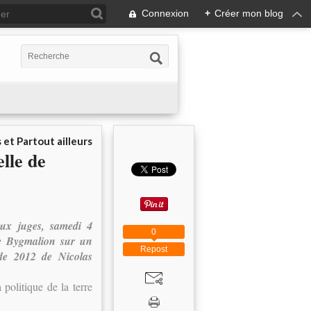
Connexion
+
Créer mon blog
 et Partout ailleurs
lle de
aux juges, samedi 4
0
re Bygmalion sur un
Repost
 de 2012 de Nicolas
politique de la terre