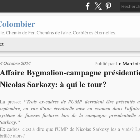
Colombier
le. Chemin de Fer. Chemins de faire. Corbières éternelles.
ct
4 Octobre 2014
Publié par
Le Mantois
Affaire Bygmalion-campagne présidentie
Nicolas Sarkozy: à qui le tour?
La presse:
"Trois ex-cadres de l'UMP devraient être présentés 
septembre, en vue d'une éventuelle mise en examen dans l'affai
système de fausses factures lors de la campagne présidentielle
Sarkozy."
Ex-cadres, c'est à dire que l'UMP de Nicolas Sarkozy les a virés? La 
brûlée alors?