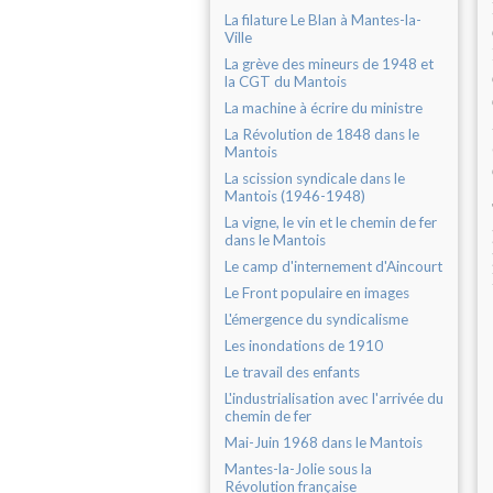
La filature Le Blan à Mantes-la-
Ville
La grève des mineurs de 1948 et
la CGT du Mantois
La machine à écrire du ministre
La Révolution de 1848 dans le
Mantois
La scission syndicale dans le
Mantois (1946-1948)
La vigne, le vin et le chemin de fer
dans le Mantois
Le camp d'internement d'Aincourt
Le Front populaire en images
L'émergence du syndicalisme
Les inondations de 1910
Le travail des enfants
L'industrialisation avec l'arrivée du
chemin de fer
Mai-Juin 1968 dans le Mantois
Mantes-la-Jolie sous la
Révolution française