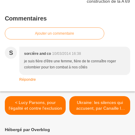
Commentaires
Ajouter un commentaire
S
sorcière and co
10/03/2014 16:38
je suis fière d'être une femme, fière de te connaître roger
colombier pour ton combat à nos côtés
Répondre
< Lucy Parsons, pour
Ukraine: les silences qui
l'égalité et contre l'exclusion
accusent, par Canaille le
rouge >
Hébergé par Overblog