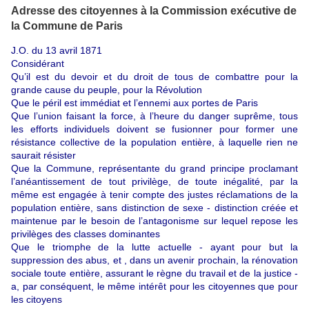
Adresse des citoyennes à la Commission exécutive de
la Commune de Paris
J.O. du 13 avril 1871
Considérant
Qu’il est du devoir et du droit de tous de combattre pour la
grande cause du peuple, pour la Révolution
Que le péril est immédiat et l’ennemi aux portes de Paris
Que l’union faisant la force, à l’heure du danger suprême, tous
les efforts individuels doivent se fusionner pour former une
résistance collective de la population entière, à laquelle rien ne
saurait résister
Que la Commune, représentante du grand principe proclamant
l’anéantissement de tout privilège, de toute inégalité, par la
même est engagée à tenir compte des justes réclamations de la
population entière, sans distinction de sexe - distinction créée et
maintenue par le besoin de l’antagonisme sur lequel repose les
privilèges des classes dominantes
Que le triomphe de la lutte actuelle - ayant pour but la
suppression des abus, et , dans un avenir prochain, la rénovation
sociale toute entière, assurant le règne du travail et de la justice -
a, par conséquent, le même intérêt pour les citoyennes que pour
les citoyens