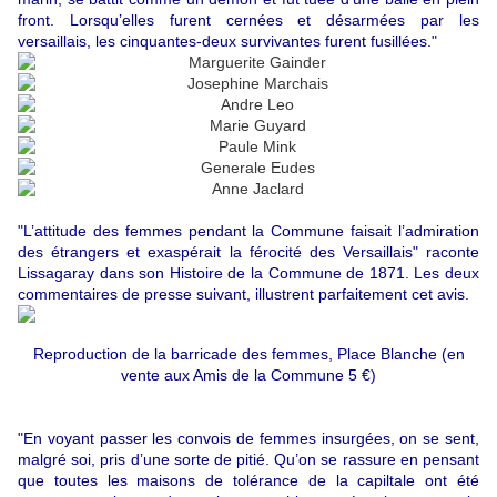
front. Lorsqu’elles furent cernées et désarmées par les
versaillais, les cinquantes-deux survivantes furent fusillées."
"L’attitude des femmes pendant la Commune faisait l’admiration
des étrangers et exaspérait la férocité des Versaillais" raconte
Lissagaray dans son Histoire de la Commune de 1871. Les deux
commentaires de presse suivant, illustrent parfaitement cet avis.
Reproduction de la barricade des femmes, Place Blanche (en
vente aux Amis de la Commune 5 €)
"En voyant passer les convois de femmes insurgées, on se sent,
malgré soi, pris d’une sorte de pitié. Qu’on se rassure en pensant
que toutes les maisons de tolérance de la capiltale ont été