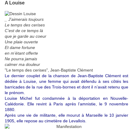
A Louise
_ J’aimerais toujours
Le temps des cerises
C’est de ce temps là
que je garde au coeur
Une plaie ouverte
Et dame fortune
en m’étant offerte
Ne pourra jamais
calmer ma douleur
"Le temps des cerises", Jean-Baptiste Clément
Le dernier couplet de la chanson de Jean-Baptiste Clément est
dédiée à Louise, une femme qui avait défendu à ses côtés les
barricades de la rue des Trois-bornes et dont il n’avait retenu que
le prénom.
Louise Michel fut condamnée à la déportation en Nouvelle-
Calédonie. Elle revint à Paris après l’amnistie, le 9 novembre
1880.
Après une vie de militante, elle mourut à Marseille le 10 janvier
1905, elle repose au cimetière de Levallois.