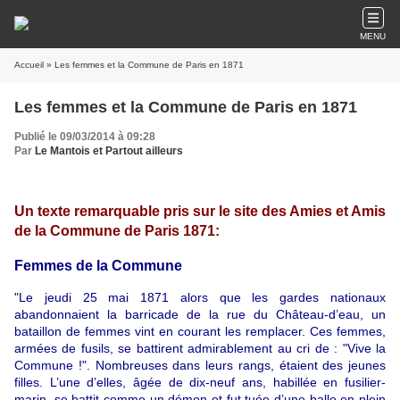
MENU
Accueil
» Les femmes et la Commune de Paris en 1871
Les femmes et la Commune de Paris en 1871
Publié le 09/03/2014 à 09:28
Par
Le Mantois et Partout ailleurs
Un texte remarquable pris sur le site des Amies et Amis
de la Commune de Paris 1871:
Femmes de la Commune
"Le jeudi 25 mai 1871 alors que les gardes nationaux
abandonnaient la barricade de la rue du Château-d’eau, un
bataillon de femmes vint en courant les remplacer. Ces femmes,
armées de fusils, se battirent admirablement au cri de : "Vive la
Commune !". Nombreuses dans leurs rangs, étaient des jeunes
filles. L’une d’elles, âgée de dix-neuf ans, habillée en fusilier-
marin, se battit comme un démon et fut tuée d’une balle en plein