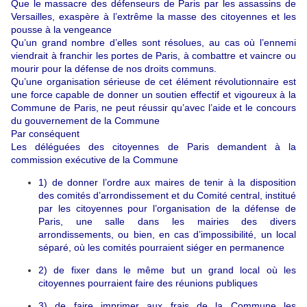
Que le massacre des défenseurs de Paris par les assassins de
Versailles, exaspère à l’extrême la masse des citoyennes et les
pousse à la vengeance
Qu’un grand nombre d’elles sont résolues, au cas où l’ennemi
viendrait à franchir les portes de Paris, à combattre et vaincre ou
mourir pour la défense de nos droits communs.
Qu’une organisation sérieuse de cet élément révolutionnaire est
une force capable de donner un soutien effectif et vigoureux à la
Commune de Paris, ne peut réussir qu’avec l’aide et le concours
du gouvernement de la Commune
Par conséquent
Les déléguées des citoyennes de Paris demandent à la
commission exécutive de la Commune
1) de donner l’ordre aux maires de tenir à la disposition
des comités d’arrondissement et du Comité central, institué
par les citoyennes pour l’organisation de la défense de
Paris, une salle dans les mairies des divers
arrondissements, ou bien, en cas d’impossibilité, un local
séparé, où les comités pourraient siéger en permanence
2) de fixer dans le même but un grand local où les
citoyennes pourraient faire des réunions publiques
3) de faire imprimer aux frais de la Commune les