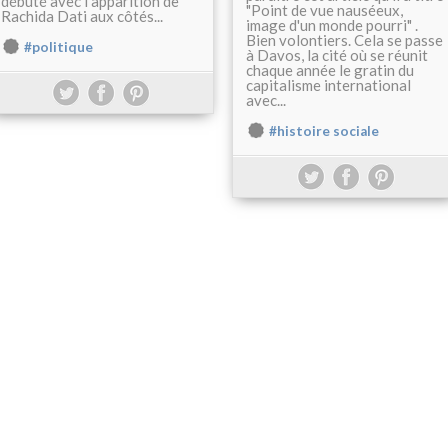
débuté avec l'apparition de
"Point de vue nauséeux,
Rachida Dati aux côtés...
image d'un monde pourri" .
Bien volontiers. Cela se passe
#politique
à Davos, la cité où se réunit
chaque année le gratin du
capitalisme international
avec...
#histoire sociale