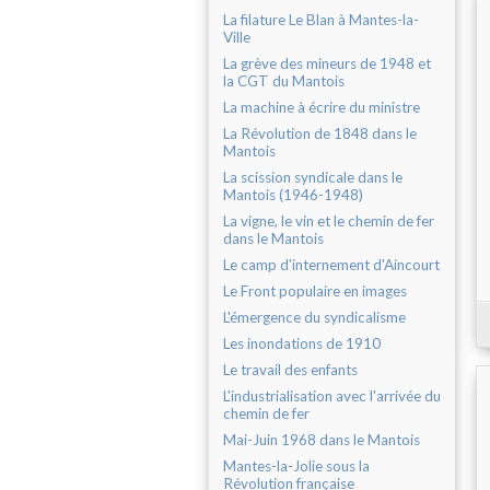
La filature Le Blan à Mantes-la-
Ville
La grève des mineurs de 1948 et
la CGT du Mantois
La machine à écrire du ministre
La Révolution de 1848 dans le
Mantois
La scission syndicale dans le
Mantois (1946-1948)
La vigne, le vin et le chemin de fer
dans le Mantois
Le camp d'internement d'Aincourt
Le Front populaire en images
L'émergence du syndicalisme
Les inondations de 1910
Le travail des enfants
L'industrialisation avec l'arrivée du
chemin de fer
Mai-Juin 1968 dans le Mantois
Mantes-la-Jolie sous la
Révolution française