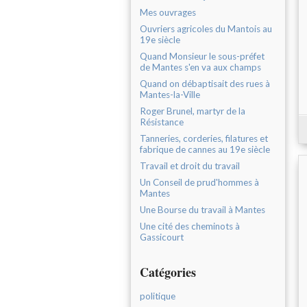
Mes ouvrages
Ouvriers agricoles du Mantois au
19e siècle
Quand Monsieur le sous-préfet
de Mantes s'en va aux champs
Quand on débaptisait des rues à
Mantes-la-Ville
Roger Brunel, martyr de la
Résistance
Tanneries, corderies, filatures et
fabrique de cannes au 19e siècle
Travail et droit du travail
Un Conseil de prud'hommes à
Mantes
Une Bourse du travail à Mantes
Une cité des cheminots à
Gassicourt
Catégories
politique