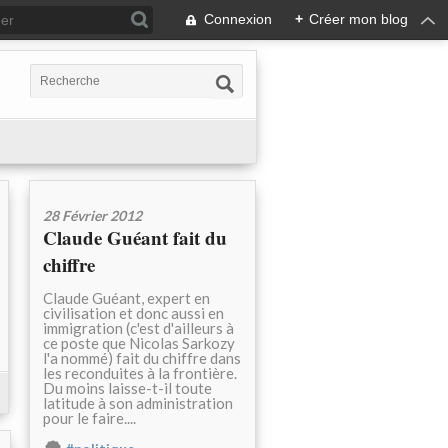
Connexion
+
Créer mon blog
28 Février 2012
Claude Guéant fait du
chiffre
Claude Guéant, expert en
civilisation et donc aussi en
immigration (c'est d'ailleurs à
ce poste que Nicolas Sarkozy
l'a nommé) fait du chiffre dans
les reconduites à la frontière.
Du moins laisse-t-il toute
latitude à son administration
pour le faire....