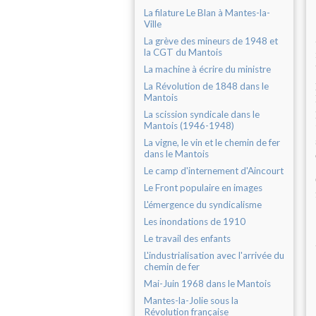
La filature Le Blan à Mantes-la-
Ville
La grève des mineurs de 1948 et
la CGT du Mantois
La machine à écrire du ministre
La Révolution de 1848 dans le
Mantois
La scission syndicale dans le
Mantois (1946-1948)
La vigne, le vin et le chemin de fer
dans le Mantois
Le camp d'internement d'Aincourt
Le Front populaire en images
L'émergence du syndicalisme
Les inondations de 1910
Le travail des enfants
L'industrialisation avec l'arrivée du
chemin de fer
Mai-Juin 1968 dans le Mantois
Mantes-la-Jolie sous la
Révolution française