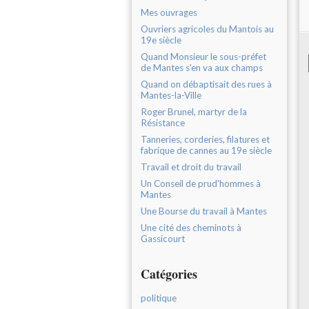
Mes ouvrages
Ouvriers agricoles du Mantois au
19e siècle
Quand Monsieur le sous-préfet
de Mantes s'en va aux champs
Quand on débaptisait des rues à
Mantes-la-Ville
Roger Brunel, martyr de la
Résistance
Tanneries, corderies, filatures et
fabrique de cannes au 19e siècle
Travail et droit du travail
Un Conseil de prud'hommes à
Mantes
Une Bourse du travail à Mantes
Une cité des cheminots à
Gassicourt
Catégories
politique