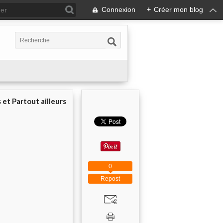
Connexion
+
Créer mon blog
 et Partout ailleurs
0
Repost