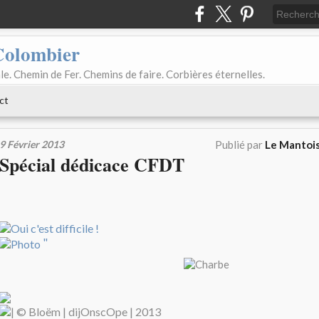
Colombier
le. Chemin de Fer. Chemins de faire. Corbières éternelles.
ct
9 Février 2013
Publié par
Le Mantois
Spécial dédicace CFDT
"