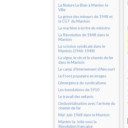
La filature Le Blan à Mantes-la-
Ville
La grève des mineurs de 1948 et
la CGT du Mantois
La machine à écrire du ministre
La Révolution de 1848 dans le
Mantois
La scission syndicale dans le
Mantois (1946-1948)
La vigne, le vin et le chemin de fer
dans le Mantois
Le camp d'internement d'Aincourt
Le Front populaire en images
L'émergence du syndicalisme
Les inondations de 1910
Le travail des enfants
L'industrialisation avec l'arrivée du
chemin de fer
Mai-Juin 1968 dans le Mantois
Mantes-la-Jolie sous la
Révolution française