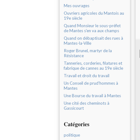
Mes ouvrages
Ouvriers agricoles du Mantois au
19e siècle
Quand Monsieur le sous-préfet
de Mantes s'en va aux champs
Quand on débaptisait des rues à
Mantes-la-Ville
Roger Brunel, martyr de la
Résistance
Tanneries, corderies, filatures et
fabrique de cannes au 19e siècle
Travail et droit du travail
Un Conseil de prud'hommes à
Mantes
Une Bourse du travail à Mantes
Une cité des cheminots à
Gassicourt
Catégories
politique