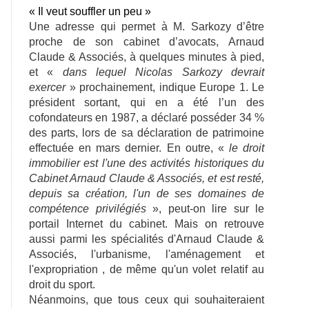
« Il veut souffler un peu »
Une adresse qui permet à M. Sarkozy d’être
proche de son cabinet d’avocats, Arnaud
Claude & Associés, à quelques minutes à pied,
et «
dans lequel Nicolas Sarkozy devrait
exercer
»
prochainement, indique Europe 1. Le
président sortant, qui en a été l’un des
cofondateurs en 1987, a déclaré posséder 34 %
des parts, lors de sa déclaration de patrimoine
effectuée en mars dernier. En outre, «
le droit
immobilier est l'une des activités historiques du
Cabinet Arnaud Claude & Associés, et est resté,
depuis sa création, l'un de ses domaines de
compétence privilégiés
»
, peut-on lire sur le
portail Internet du cabinet. Mais on retrouve
aussi parmi les spécialités d'Arnaud Claude &
Associés, l'urbanisme, l'aménagement et
l'expropriation , de même qu'un volet relatif au
droit du sport.
Néanmoins, que tous ceux qui souhaiteraient