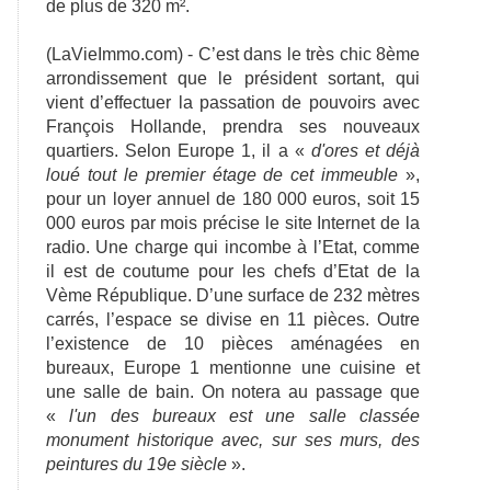
de plus de 320 m².
(LaVieImmo.com) - C’est dans le très chic 8ème
arrondissement que le président sortant, qui
vient d’effectuer la passation de pouvoirs avec
François Hollande, prendra ses nouveaux
quartiers. Selon Europe 1, il a «
d'ores et déjà
loué tout le premier étage de cet immeuble
»,
pour un loyer annuel de 180 000 euros, soit 15
000 euros par mois précise le site Internet de la
radio. Une charge qui incombe à l’Etat, comme
il est de coutume pour les chefs d’Etat de la
Vème République. D’une surface de 232 mètres
carrés, l’espace se divise en 11 pièces. Outre
l’existence de 10 pièces aménagées en
bureaux, Europe 1 mentionne une cuisine et
une salle de bain. On notera au passage que
«
l'un des bureaux est une salle classée
monument historique avec, sur ses murs, des
peintures du 19e siècle
».