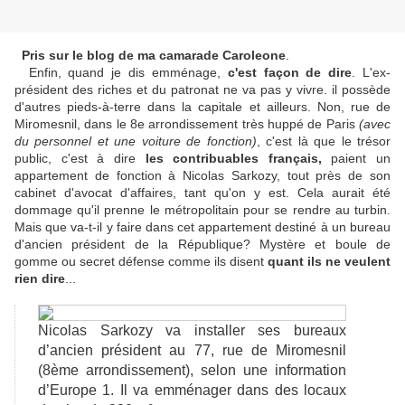
Pris sur le blog de ma camarade Caroleone
.
Enfin, quand je dis emménage,
c'est façon de dire
. L'ex-
président des riches et du patronat ne va pas y vivre. il possède
d'autres pieds-à-terre dans la capitale et ailleurs. Non, rue de
Miromesnil, dans le 8e arrondissement très huppé de Paris
(avec
du personnel et une voiture de fonction)
, c'est là que le trésor
public, c'est à dire
les contribuables français,
paient un
appartement de fonction à Nicolas Sarkozy, tout près de son
cabinet d'avocat d'affaires, tant qu'on y est. Cela aurait été
dommage qu'il prenne le métropolitain pour se rendre au turbin.
Mais que va-t-il y faire dans cet appartement destiné à un bureau
d'ancien président de la République? Mystère et boule de
gomme ou secret défense comme ils disent
quant ils ne veulent
rien dire
...
Nicolas Sarkozy va installer ses bureaux
d’ancien président au 77, rue de Miromesnil
(8ème arrondissement), selon une information
d’Europe 1. Il va emménager dans des locaux