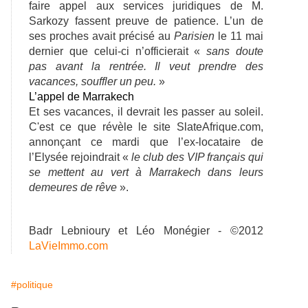
faire appel aux services juridiques de M.
Sarkozy fassent preuve de patience. L’un de
ses proches avait précisé au
Parisien
le 11 mai
dernier que celui-ci n’officierait «
sans doute
pas avant la rentrée. Il veut prendre des
vacances, souffler un peu.
»
L’appel de Marrakech
Et ses vacances, il devrait les passer au soleil.
C'est ce que révèle le site SlateAfrique.com,
annonçant ce mardi que l’ex-locataire de
l’Elysée rejoindrait «
le club des VIP français qui
se mettent au vert à Marrakech dans leurs
demeures de rêve
».
Badr Lebnioury et Léo Monégier - ©2012
LaVieImmo.com
#politique