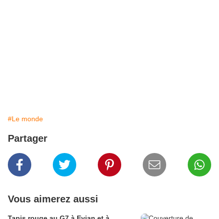
#Le monde
Partager
Vous aimerez aussi
Tapis rouge au G7 à Evian et à