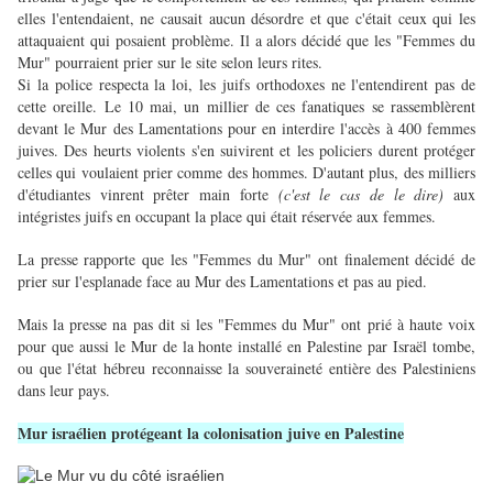
elles l'entendaient, ne causait aucun désordre et que c'était ceux qui les
attaquaient qui posaient problème. Il a alors décidé que les "Femmes du
Mur" pourraient prier sur le site selon leurs rites.
Si la police respecta la loi, les juifs orthodoxes ne l'entendirent pas de
cette oreille. Le 10 mai, un millier de ces fanatiques se rassemblèrent
devant le Mur des Lamentations pour en interdire l'accès à 400 femmes
juives. Des heurts violents s'en suivirent et les policiers durent protéger
celles qui voulaient prier comme des hommes. D'autant plus, des milliers
d'étudiantes vinrent prêter main forte
(c'est le cas de le dire)
aux
intégristes juifs en occupant la place qui était réservée aux femmes.
La presse rapporte que les "Femmes du Mur" ont finalement décidé de
prier sur l'esplanade face au Mur des Lamentations et pas au pied.
Mais la presse na pas dit si les "Femmes du Mur" ont prié à haute voix
pour que aussi le Mur de la honte installé en Palestine par Israël tombe,
ou que l'état hébreu reconnaisse la souveraineté entière des Palestiniens
dans leur pays.
Mur israélien protégeant la colonisation juive en Palestine