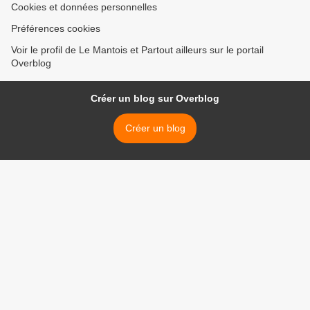
Cookies et données personnelles
Préférences cookies
Voir le profil de Le Mantois et Partout ailleurs sur le portail
Overblog
Créer un blog sur Overblog
Créer un blog