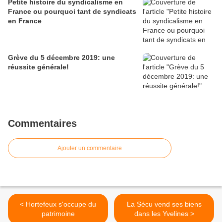
Petite histoire du syndicalisme en
France ou pourquoi tant de syndicats
en France
Grève du 5 décembre 2019: une
réussite générale!
Commentaires
Ajouter un commentaire
< Hortefeux s'occupe du
La Sécu vend ses biens
patrimoine
dans les Yvelines >