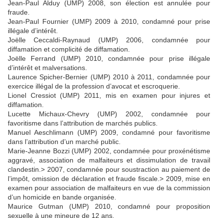
Jean-Paul Alduy (UMP) 2008, son élection est annulée pour
fraude.
Jean-Paul Fournier (UMP) 2009 à 2010, condamné pour prise
illégale d’intérêt.
Joëlle Ceccaldi-Raynaud (UMP) 2006, condamnée pour
diffamation et complicité de diffamation.
Joëlle Ferrand (UMP) 2010, condamnée pour prise illégale
d’intérêt et malversations.
Laurence Spicher-Bernier (UMP) 2010 à 2011, condamnée pour
exercice illégal de la profession d’avocat et escroquerie.
Lionel Cressiot (UMP) 2011, mis en examen pour injures et
diffamation.
Lucette Michaux-Chevry (UMP) 2002, condamnée pour
favoritisme dans l’attribution de marchés publics.
Manuel Aeschlimann (UMP) 2009, condamné pour favoritisme
dans l’attribution d’un marché public.
Marie-Jeanne Bozzi (UMP) 2002, condamnée pour proxénétisme
aggravé, association de malfaiteurs et dissimulation de travail
clandestin.> 2007, condamnée pour soustraction au paiement de
l’impôt, omission de déclaration et fraude fiscale.> 2009, mise en
examen pour association de malfaiteurs en vue de la commission
d’un homicide en bande organisée.
Maurice Gutman (UMP) 2010, condamné pour proposition
sexuelle à une mineure de 12 ans.