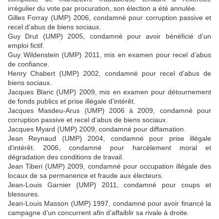
irrégulier du vote par procuration, son élection a été annulée.
Gilles Forray (UMP) 2006, condamné pour corruption passive et
recel d’abus de biens sociaux.
Guy Drut (UMP) 2005, condamné pour avoir bénéficié d’un
emploi fictif.
Guy Wildenstein (UMP) 2011, mis en examen pour recel d’abus
de confiance.
Henry Chabert (UMP) 2002, condamné pour recel d’abus de
biens sociaux.
Jacques Blanc (UMP) 2009, mis en examen pour détournement
de fonds publics et prise illégale d’intérêt.
Jacques Masdeu-Arus (UMP) 2006 à 2009, condamné pour
corruption passive et recel d’abus de biens sociaux.
Jacques Myard (UMP) 2009, condamné pour diffamation.
Jean Reynaud (UMP) 2004, condamné pour prise illégale
d’intérêt. 2006, condamné pour harcèlement moral et
dégradation des conditions de travail.
Jean Tiberi (UMP) 2009, condamné pour occupation illégale des
locaux de sa permanence et fraude aux électeurs.
Jean-Louis Garnier (UMP) 2011, condamné pour coups et
blessures.
Jean-Louis Masson (UMP) 1997, condamné pour avoir financé la
campagne d’un concurrent afin d’affaiblir sa rivale à droite.