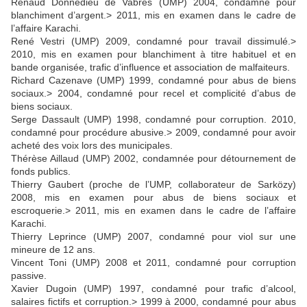
Renaud Donnedieu de Vabres (UMP) 2004, condamné pour
blanchiment d’argent.> 2011, mis en examen dans le cadre de
l’affaire Karachi.
René Vestri (UMP) 2009, condamné pour travail dissimulé.>
2010, mis en examen pour blanchiment à titre habituel et en
bande organisée, trafic d’influence et association de malfaiteurs.
Richard Cazenave (UMP) 1999, condamné pour abus de biens
sociaux.> 2004, condamné pour recel et complicité d’abus de
biens sociaux.
Serge Dassault (UMP) 1998, condamné pour corruption. 2010,
condamné pour procédure abusive.> 2009, condamné pour avoir
acheté des voix lors des municipales.
Thérèse Aillaud (UMP) 2002, condamnée pour détournement de
fonds publics.
Thierry Gaubert (proche de l’UMP, collaborateur de Sarközy)
2008, mis en examen pour abus de biens sociaux et
escroquerie.> 2011, mis en examen dans le cadre de l’affaire
Karachi.
Thierry Leprince (UMP) 2007, condamné pour viol sur une
mineure de 12 ans.
Vincent Toni (UMP) 2008 et 2011, condamné pour corruption
passive.
Xavier Dugoin (UMP) 1997, condamné pour trafic d’alcool,
salaires fictifs et corruption.> 1999 à 2000, condamné pour abus