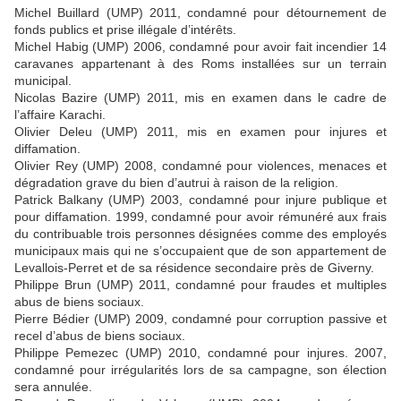
Michel Buillard (UMP) 2011, condamné pour détournement de
fonds publics et prise illégale d’intérêts.
Michel Habig (UMP) 2006, condamné pour avoir fait incendier 14
caravanes appartenant à des Roms installées sur un terrain
municipal.
Nicolas Bazire (UMP) 2011, mis en examen dans le cadre de
l’affaire Karachi.
Olivier Deleu (UMP) 2011, mis en examen pour injures et
diffamation.
Olivier Rey (UMP) 2008, condamné pour violences, menaces et
dégradation grave du bien d’autrui à raison de la religion.
Patrick Balkany (UMP) 2003, condamné pour injure publique et
pour diffamation. 1999, condamné pour avoir rémunéré aux frais
du contribuable trois personnes désignées comme des employés
municipaux mais qui ne s’occupaient que de son appartement de
Levallois-Perret et de sa résidence secondaire près de Giverny.
Philippe Brun (UMP) 2011, condamné pour fraudes et multiples
abus de biens sociaux.
Pierre Bédier (UMP) 2009, condamné pour corruption passive et
recel d’abus de biens sociaux.
Philippe Pemezec (UMP) 2010, condamné pour injures. 2007,
condamné pour irrégularités lors de sa campagne, son élection
sera annulée.