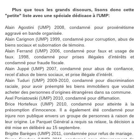
Plus que tous les grands discours, lisons donc cette
"petite" liste avec une spéciale dédicace à l'UMP:
Alain Agostini (UMP) 2008, condamné pour proxénétisme
aggravé en bande organisée.
Alain Carignon (UMP) 1999, condamné pour corruption, abus de
biens sociaux et subornation de témoins.
Alain Ferrand (UMP) 2006, condamné pour faux et usage de
faux. 1998, condamné pour prises illégales d’intérêts et
condamné pour fraude fiscale.
Alain Juppé (UMP) 2007, condamné pour abus de confiance,
recel d’abus de biens sociaux, et prise illégale d’intérêt.
Alain Tuduri (UMP) 2009-2010, condamné pour discrimination
raciale, pour avoir préempté les biens immobiliers que voulait
acheter des personnes d’origines étrangères dans sa commune.
Axel Poniatowski (UMP) 2010, condamné pour diffamation.
Brice Hortefeux (UMP) 2010, condamné pour atteinte à la
présomption d’innocence. Il a également été condamné pour
injure non publique envers un groupe de personnes à raison de
leur origine. Le Parquet Général a requis sa relaxe, la décision a
été mise en délibéré au 15 septembre.
Brigitte Barèges (UMP) 2011, condamnée pour refus de mariage.