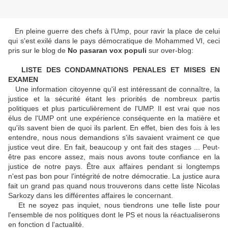
En pleine guerre des chefs à l'Ump, pour ravir la place de celui
qui s'est exilé dans le pays démocratique de Mohammed VI, ceci
pris sur le blog de
No pasaran vox populi
sur over-blog:
LISTE DES CONDAMNATIONS PENALES ET MISES EN
EXAMEN
Une information citoyenne qu'il est intéressant de connaître, la
justice et la sécurité étant les priorités de nombreux partis
politiques et plus particulièrement de l'UMP. Il est vrai que nos
élus de l'UMP ont une expérience conséquente en la matière et
qu'ils savent bien de quoi ils parlent. En effet, bien des fois à les
entendre, nous nous demandions s'ils savaient vraiment ce que
justice veut dire. En fait, beaucoup y ont fait des stages ... Peut-
être pas encore assez, mais nous avons toute confiance en la
justice de notre pays. Être aux affaires pendant si longtemps
n'est pas bon pour l'intégrité de notre démocratie. La justice aura
fait un grand pas quand nous trouverons dans cette liste Nicolas
Sarkozy dans les différentes affaires le concernant.
Et ne soyez pas inquiet, nous tiendrons une telle liste pour
l'ensemble de nos politiques dont le PS et nous la réactualiserons
en fonction d l'actualité.