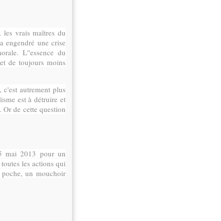
, les vrais maîtres du
i a engendré une crise
orale. L''essence du
s et de toujours moins
, c'est autrement plus
lisme est à détruire et
. Or de cette question
le 5 mai 2013 pour un
toutes les actions qui
a poche, un mouchoir