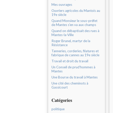
Mes ouvrages
Ouvriers agricoles du Mantois au
19e siècle
Quand Monsieur le sous-préfet
de Mantes s'en va aux champs
Quand on débaptisait des rues à
Mantes-la-Ville
Roger Brunel, martyr de la
Résistance
Tanneries, corderies, filatures et
fabrique de cannes au 19e siècle
Travail et droit du travail
Un Conseil de prud'hommes à
Mantes
Une Bourse du travail à Mantes
Une cité des cheminots à
Gassicourt
Catégories
politique