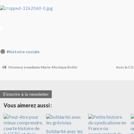
#histoire sociale
Honneur à madame Marie-Monique Robin
Avec la C
S'inscrire à la newsletter
Vous aimerez aussi :
Solidarité avec les