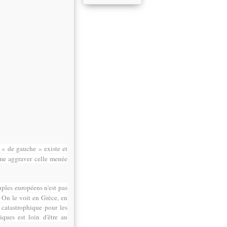
 « de gauche » existe et
ême aggraver celle menée
ples européens n'est pas
. On le voit en Grèce, en
s catastrophique pour les
iques est loin d'être au