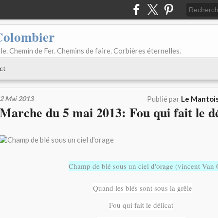
Colombier
le. Chemin de Fer. Chemins de faire. Corbières éternelles.
ct
2 Mai 2013
Publié par
Le Mantois
Marche du 5 mai 2013: Fou qui fait le dé
Champ de blé sous un ciel d'orage (vincent Van 
Quand les blés sont sous la grêle
Fou qui fait le délicat