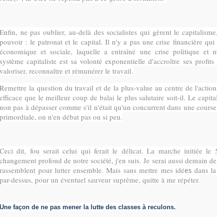
Enfin, ne pas oublier, au-delà des socialistes qui gèrent le capitalisme
pouvoir : le patronat et le capital. Il n'y a pas une crise financière qu
économique et sociale, laquelle a entraîné une crise politique et m
système capitaliste est sa volonté exponentielle d'accroître ses profit
valoriser, reconnaître et rémunérer le travail.
Remettre la question du travail et de la plus-value au centre de l'action
efficace que le meilleur coup de balai le plus salutaire soit-il. Le capita
non pas à dépasser comme s'il n'était qu'un concurrent dans une course
primordiale, on n'en débat pas ou si peu.
Ceci dit, fou serait celui qui ferait le délicat. La marche initiée 
changement profond de notre société, j'en suis. Je serai aussi demain de 
rassemblent pour lutter ensemble. Mais sans mettre mes idé
dans l
es
par-dessus, pour un éventuel sauveur suprême, quitte à me répéter.
Une façon de ne pas mener la lutte des classes à reculons.