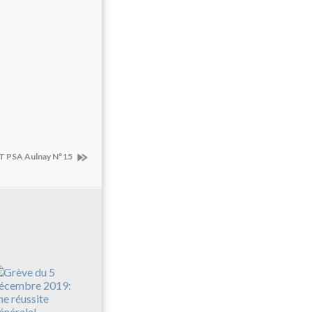
GT PSA Aulnay N°15