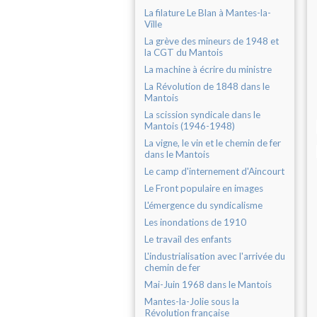
La filature Le Blan à Mantes-la-
Ville
La grève des mineurs de 1948 et
la CGT du Mantois
La machine à écrire du ministre
La Révolution de 1848 dans le
Mantois
La scission syndicale dans le
Mantois (1946-1948)
La vigne, le vin et le chemin de fer
dans le Mantois
Le camp d'internement d'Aincourt
Le Front populaire en images
L'émergence du syndicalisme
Les inondations de 1910
Le travail des enfants
L'industrialisation avec l'arrivée du
chemin de fer
Mai-Juin 1968 dans le Mantois
Mantes-la-Jolie sous la
Révolution française