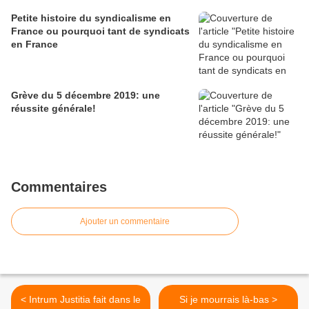
Petite histoire du syndicalisme en
France ou pourquoi tant de syndicats
en France
Grève du 5 décembre 2019: une
réussite générale!
Commentaires
Ajouter un commentaire
< Intrum Justitia fait dans le
Si je mourrais là-bas >