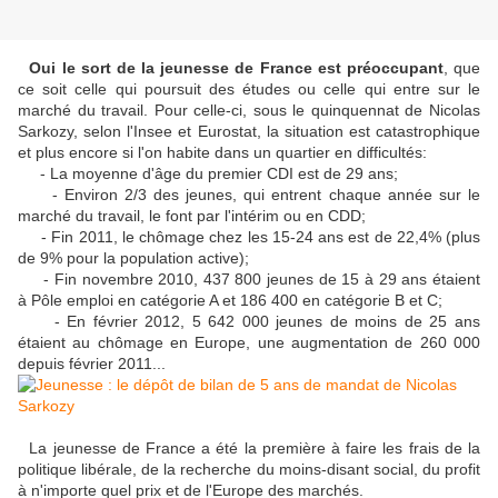
Oui le sort de la jeunesse de France est préoccupant
, que
ce soit celle qui poursuit des études ou celle qui entre sur le
marché du travail. Pour celle-ci, sous le quinquennat de Nicolas
Sarkozy, selon l'Insee et Eurostat, la situation est catastrophique
et plus encore si l'on habite dans un quartier en difficultés:
- La moyenne d'âge du premier CDI est de 29 ans;
- Environ 2/3 des jeunes, qui entrent chaque année sur le
marché du travail, le font par l'intérim ou en CDD;
- Fin 2011, le chômage chez les 15-24 ans est de 22,4% (plus
de 9% pour la population active);
- Fin novembre 2010, 437 800 jeunes de 15 à 29 ans étaient
à Pôle emploi en catégorie A et 186 400 en catégorie B et C;
- En février 2012, 5 642 000 jeunes de moins de 25 ans
étaient au chômage en Europe, une augmentation de 260 000
depuis février 2011...
La jeunesse de France a été la première à faire les frais de la
politique libérale, de la recherche du moins-disant social, du profit
à n'importe quel prix et de l'Europe des marchés.