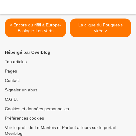
< Encore du rififi à Europe-
La clique du Fouquet-s
Ecologie-Les Verts
virée >
Hébergé par Overblog
Top articles
Pages
Contact
Signaler un abus
C.G.U.
Cookies et données personnelles
Préférences cookies
Voir le profil de Le Mantois et Partout ailleurs sur le portail
Overblog