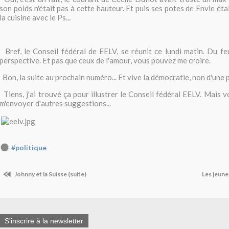
son poids n'était pas à cette hauteur. Et puis ses potes de Envie ét
la cuisine avec le Ps...
Bref, le Conseil fédéral de EELV, se réunit ce lundi matin. Du f
perspective. Et pas que ceux de l'amour, vous pouvez me croire.
Bon, la suite au prochain numéro... Et vive la démocratie, non d'une 
Tiens, j'ai trouvé ça pour illustrer le Conseil fédéral EELV. Mais 
m'envoyer d'autres suggestions...
#politique
Johnny et la Suisse (suite)
Les jeune
S'inscrire à la newsletter