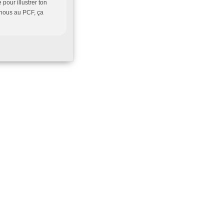
pour illustrer ton
r nous au PCF, ça