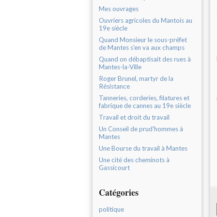
Mes ouvrages
Ouvriers agricoles du Mantois au
19e siècle
Quand Monsieur le sous-préfet
de Mantes s'en va aux champs
Quand on débaptisait des rues à
Mantes-la-Ville
Roger Brunel, martyr de la
Résistance
Tanneries, corderies, filatures et
fabrique de cannes au 19e siècle
Travail et droit du travail
Un Conseil de prud'hommes à
Mantes
Une Bourse du travail à Mantes
Une cité des cheminots à
Gassicourt
Catégories
politique