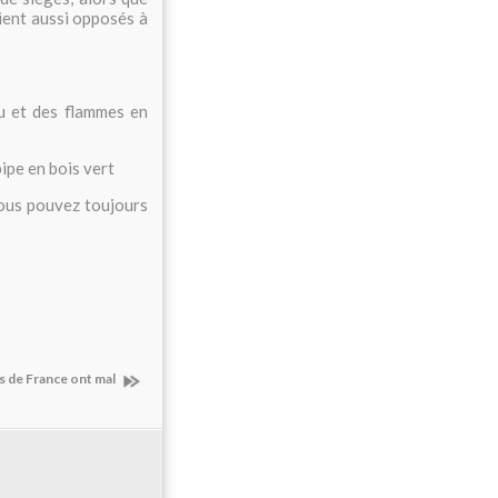
aient aussi opposés à
eu et des flammes en
pipe en bois vert
vous pouvez toujours
s de France ont mal