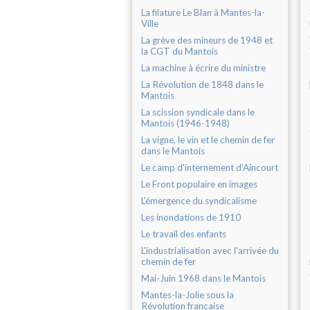
La filature Le Blan à Mantes-la-
Ville
La grève des mineurs de 1948 et
la CGT du Mantois
La machine à écrire du ministre
La Révolution de 1848 dans le
Mantois
La scission syndicale dans le
Mantois (1946-1948)
La vigne, le vin et le chemin de fer
dans le Mantois
Le camp d'internement d'Aincourt
Le Front populaire en images
L'émergence du syndicalisme
Les inondations de 1910
Le travail des enfants
L'industrialisation avec l'arrivée du
chemin de fer
Mai-Juin 1968 dans le Mantois
Mantes-la-Jolie sous la
Révolution française