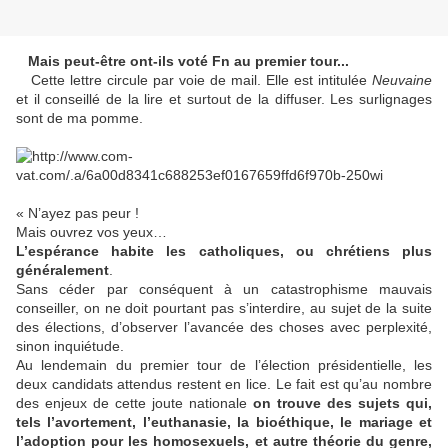
Mais peut-être ont-ils voté Fn au premier tour...
Cette lettre circule par voie de mail. Elle est intitulée
Neuvaine
et il conseillé de la lire et surtout de la diffuser. Les surlignages
sont de ma pomme.
« N’ayez pas peur !
Mais ouvrez vos yeux…
L’espérance habite les catholiques, ou chrétiens plus
généralement
.
Sans céder par conséquent à un catastrophisme mauvais
conseiller, on ne doit pourtant pas s’interdire, au sujet de la suite
des élections, d’observer l’avancée des choses avec perplexité,
sinon inquiétude.
Au lendemain du premier tour de l’élection présidentielle, les
deux candidats attendus restent en lice. Le fait est qu’au nombre
des enjeux de cette joute nationale
on trouve des sujets qui,
tels l’avortement, l’euthanasie, la bioéthique, le mariage et
l’adoption pour les homosexuels, et autre théorie du genre,