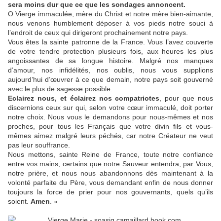
sera moins dur que ce que les sondages annoncent.
O Vierge immaculée, mère du Christ et notre mère bien-aimante,
nous venons humblement déposer à vos pieds notre souci à
l’endroit de ceux qui dirigeront prochainement notre pays.
Vous êtes la sainte patronne de la France. Vous l’avez couverte
de votre tendre protection plusieurs fois, aux heures les plus
angoissantes de sa longue histoire. Malgré nos manques
d’amour, nos infidélités, nos oublis, nous vous supplions
aujourd’hui d’œuvrer à ce que demain, notre pays soit gouverné
avec le plus de sagesse possible.
Eclairez nous, et éclairez nos compatriotes
, pour que nous
discernions ceux sur qui, selon votre cœur immaculé, doit porter
notre choix. Nous vous le demandons pour nous-mêmes et nos
proches, pour tous les Français que votre divin fils et vous-
mêmes aimez malgré leurs péchés, car notre Créateur ne veut
pas leur souffrance.
Nous mettons, sainte Reine de France, toute notre confiance
entre vos mains, certains que notre Sauveur entendra, par Vous,
notre prière, et nous nous abandonnons dès maintenant à la
volonté parfaite du Père, vous demandant enfin de nous donner
toujours la force de prier pour nos gouvernants, quels qu’ils
soient.
Amen
. »