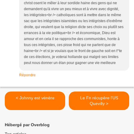
christ osent le mêler à leur sordide haine des gens qui ne
demandent qu'à vivre un peu mieux et à vivre avec dignité,
les intégristes<br /> catholiques sont à mettre dans le même
sac que les intégristes islamistes ou les intégristes d'extrême
droite, qui veulent que la religion dicte ses choix ou plutôt ses
errances à la vie politique<br /> et économique, Dieu est
amour et en cela il se rapproche des communistes, honte à
tous ces intégristes, ces pisse froid qui ne parlent que de
haine<br /> et si je voulais que le front de gauche soit en t^te
de ces élections, je voterai hollande qui malgré ses limites
peut nous donner un élan pour gagner une vie meilleure
Répondre
< Johnny est vénère
Le Fn récupère l'US
Quevilly >
Hébergé par Overblog