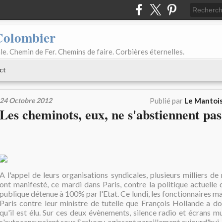
Colombier
le. Chemin de Fer. Chemins de faire. Corbières éternelles.
ct
24 Octobre 2012
Publié par
Le Mantois
Les cheminots, eux, ne s'abstiennent pas
A l'appel de leurs organisations syndicales, plusieurs milliers de
ont manifesté, ce mardi dans Paris, contre la politique actuelle
publique détenue à 100% par l'Etat. Ce lundi, les fonctionnaires ma
Paris contre leur ministre de tutelle que François Hollande a d
qu'il est élu. Sur ces deux évènements, silence radio et écrans mu
s'autocensuraient sous Sarkozy, agissent pareillement aujourd'hui.