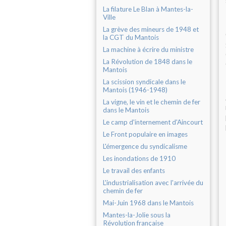
La filature Le Blan à Mantes-la-
Ville
La grève des mineurs de 1948 et
la CGT du Mantois
La machine à écrire du ministre
La Révolution de 1848 dans le
Mantois
La scission syndicale dans le
Mantois (1946-1948)
La vigne, le vin et le chemin de fer
dans le Mantois
Le camp d'internement d'Aincourt
Le Front populaire en images
L'émergence du syndicalisme
Les inondations de 1910
Le travail des enfants
L'industrialisation avec l'arrivée du
chemin de fer
Mai-Juin 1968 dans le Mantois
Mantes-la-Jolie sous la
Révolution française