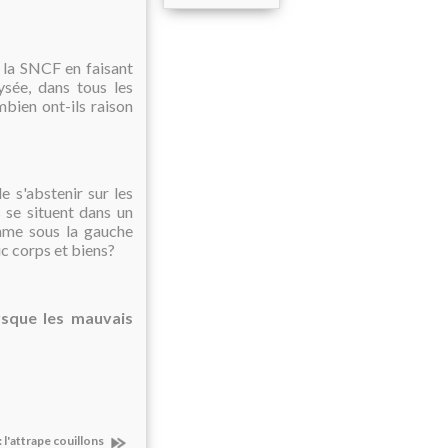
e la SNCF en faisant
lysée, dans tous les
bien ont-ils raison
 s'abstenir sur les
s se situent dans un
omme sous la gauche
ic corps et biens?
rsque les mauvais
l'attrape couillons