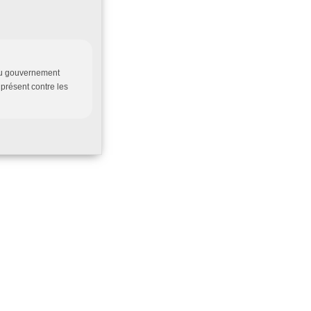
 du gouvernement
 présent contre les