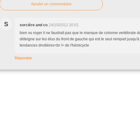
Ajouter un commentaire
S
sorcière and co
24/10/2012 20:01
bien vu roger il ne faudrait pas que le manque de colonne vertébrale
déteigne sur les élus du front de gauche qui est le seul rempart jusqu'à
tendances droitières<br /> de l'hémicycle
Répondre