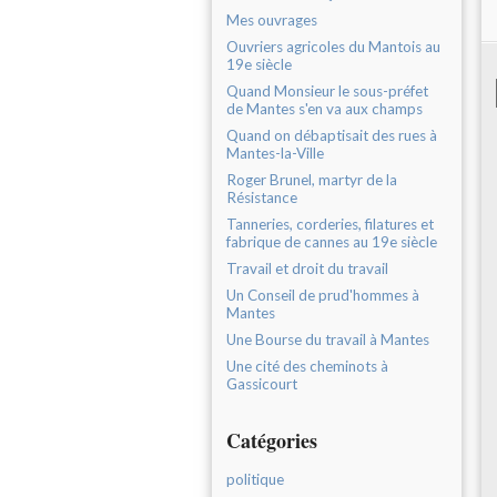
Mes ouvrages
Ouvriers agricoles du Mantois au
19e siècle
Quand Monsieur le sous-préfet
de Mantes s'en va aux champs
Quand on débaptisait des rues à
Mantes-la-Ville
Roger Brunel, martyr de la
Résistance
Tanneries, corderies, filatures et
fabrique de cannes au 19e siècle
Travail et droit du travail
Un Conseil de prud'hommes à
Mantes
Une Bourse du travail à Mantes
Une cité des cheminots à
Gassicourt
Catégories
politique