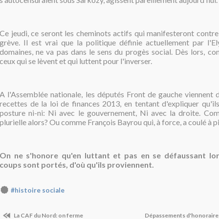
Ce jeudi, ce seront les cheminots actifs qui manifesteront contr
grève. Il est vrai que la politique définie actuellement par l'E
domaines, ne va pas dans le sens du progès social. Dès lors, com
ceux qui se lèvent et qui luttent pour l'inverser.
A l'Assemblée nationale, les députés Front de gauche viennent de
recettes de la loi de finances 2013, en tentant d'expliquer qu'il
posture ni-ni: Ni avec le gouvernement, Ni avec la droite. C
plurielle alors? Ou comme François Bayrou qui, à force, a coulé à p
On ne s'honore qu'en luttant et pas en se défaussant lo
coups sont portés, d'où qu'ils proviennent.
#histoire sociale
La CAF du Nord: on ferme
Dépassements d'honoraire: 