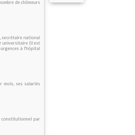
u nombre de chômeurs
 secrétaire national
universitaire (il est
urgences à l'hôpital
 mois, ses salariés
l constitutionnel par