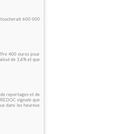
ui toucherait 600 000
offre 400 euros pour
baissé de 1,6% et que
 de reportages et de
u CREDOC signale que
que dans les heureux