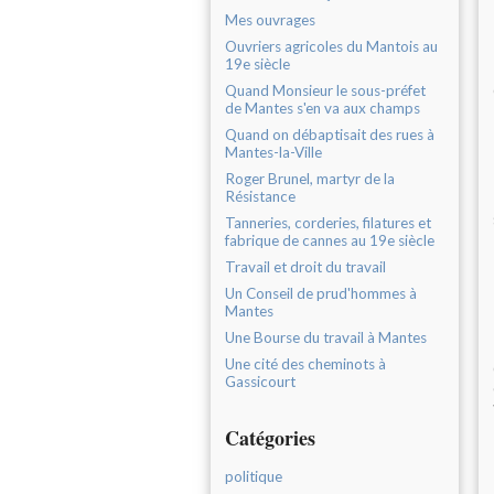
Mes ouvrages
Ouvriers agricoles du Mantois au
19e siècle
Quand Monsieur le sous-préfet
de Mantes s'en va aux champs
Quand on débaptisait des rues à
Mantes-la-Ville
Roger Brunel, martyr de la
Résistance
Tanneries, corderies, filatures et
fabrique de cannes au 19e siècle
Travail et droit du travail
Un Conseil de prud'hommes à
Mantes
Une Bourse du travail à Mantes
Une cité des cheminots à
Gassicourt
Catégories
politique