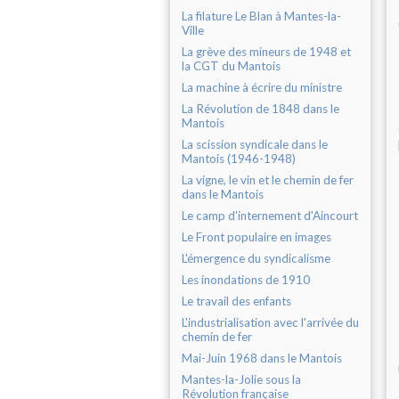
La filature Le Blan à Mantes-la-
Ville
La grève des mineurs de 1948 et
la CGT du Mantois
La machine à écrire du ministre
La Révolution de 1848 dans le
Mantois
La scission syndicale dans le
Mantois (1946-1948)
La vigne, le vin et le chemin de fer
dans le Mantois
Le camp d'internement d'Aincourt
Le Front populaire en images
L'émergence du syndicalisme
Les inondations de 1910
Le travail des enfants
L'industrialisation avec l'arrivée du
chemin de fer
Mai-Juin 1968 dans le Mantois
Mantes-la-Jolie sous la
Révolution française