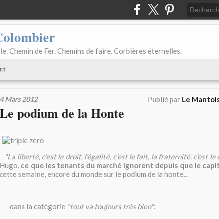
Colombier
le. Chemin de Fer. Chemins de faire. Corbières éternelles.
ct
4 Mars 2012
Publié par
Le Mantois
Le podium de la Honte
"La liberté, c'est le droit, l'égalité, c'est le fait, la fraternité, c'est le
Hugo,
ce que les tenants du marché ignorent depuis que le capit
cette semaine, encore du monde sur le podium de la honte...
-dans la catégorie
"tout va toujours très bien"
: