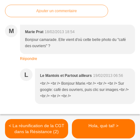
Ajouter un commentaire
M
Marie Prat
18/02/2013 18:54
Bonjour camarade. Elle vient d'où cette belle photo du "café
des ouvriers" ?
Répondre
L
Le Mantois et Partout ailleurs
19/02/2013 06:56
<br /> <br /> Bonjour Marie.<br /> <br /> <br /> Sur
google: café des ouvriers, puis clic sur images.<br />
<br /> <br /> <br />
< La réunification de la CGT
Hola, qué tal! >
dans la Résistance (2)