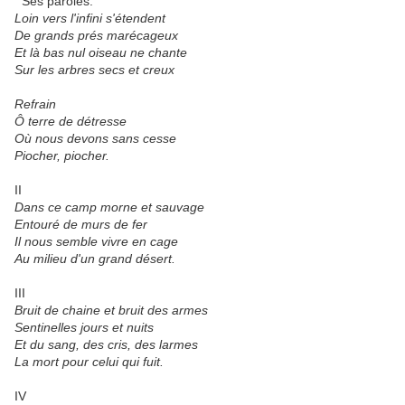
Ses paroles:
Loin vers l'infini s'étendent
De grands prés marécageux
Et là bas nul oiseau ne chante
Sur les arbres secs et creux
Refrain
Ô terre de détresse
Où nous devons sans cesse
Piocher, piocher.
II
Dans ce camp morne et sauvage
Entouré de murs de fer
Il nous semble vivre en cage
Au milieu d'un grand désert.
III
Bruit de chaine et bruit des armes
Sentinelles jours et nuits
Et du sang, des cris, des larmes
La mort pour celui qui fuit.
IV