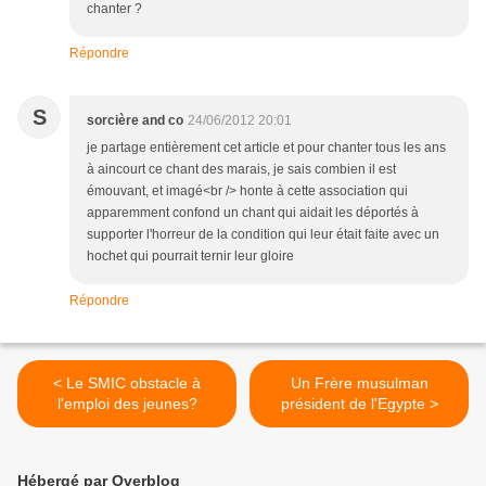
chanter ?
Répondre
S
sorcière and co
24/06/2012 20:01
je partage entièrement cet article et pour chanter tous les ans
à aincourt ce chant des marais, je sais combien il est
émouvant, et imagé<br /> honte à cette association qui
apparemment confond un chant qui aidait les déportés à
supporter l'horreur de la condition qui leur était faite avec un
hochet qui pourrait ternir leur gloire
Répondre
< Le SMIC obstacle à
Un Frère musulman
l'emploi des jeunes?
président de l'Egypte >
Hébergé par Overblog