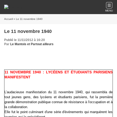
MENU
Accueil
» Le 11 novembre 1940
Le 11 novembre 1940
Publié le 11/11/2012 à 16:20
Par
Le Mantois et Partout ailleurs
11 NOVEMBRE 1940 : LYCÉENS ET ÉTUDIANTS PARISIENS
MANIFESTENT
L'audacieuse manifestation du 11 novembre 1940, qui rassembla de
tout jeunes gens, des lycéens et étudiants parisiens, fut la première
grande démonstration publique connue de résistance à l'occupation et à
la collaboration.
Elle fut le point culminant d'une série d'événements qui marquèrent les
journées qui la précédèrent.