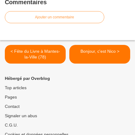
Commentaires
Ajouter un commentaire
< Fête du Livre à Mantes-
Bonjour, c'est Nico >
la-Ville (78)
Hébergé par Overblog
Top articles
Pages
Contact
Signaler un abus
C.G.U.
Cookies et données personnelles