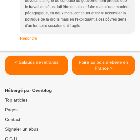
dévoilant la ligne de conduite du gouvernement précise que
le travail des élus doit être de laisser faire mais d'une manière
pédagogique, en deux mots, continuer et<br /> accentuer la
politique de la droite mais en l'expliquant à ces pôvres gens
d'un territoire socialement fragile
Répondre
< Salauds de retraités
Foire au bois d'ébène en
France >
Hébergé par Overblog
Top articles
Pages
Contact
Signaler un abus
C.G.U.