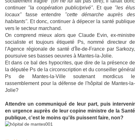
socialement fragile" (on ne lui fait pas dire)
, il fallait donc
continuer
"la coopération public/privé"
. Et que
"les élus
locaux"
fasse entendre
"cette démarche auprès des
habitants"
. Et donc, continuer à dépecer la santé publique
vers le secteur marchand.
On comprend mieux alors que Claude Evin, ex-ministre
socialiste et toujours étiqueté Ps, nommé directeur de
l'Agence régionale de santé d'Île-de-France par Sarkozy,
poursuive ses basses oeuvres à Mantes-la-Jolie.
Et dans ce bal des hypocrites, que dire de la présence de
la députée Ps de la circonscription et du conseiller général
Ps de Mantes-la-Ville soutenant mordicus le
rassemblement pour la défense de l'hôpital de Mantes-la-
Jolie?
Attendre un communiqué de leur part, puis intervenir
en urgence auprès de leur copine ministre de la Santé
publique, c'est le moins qu'ils puissent faire, non?