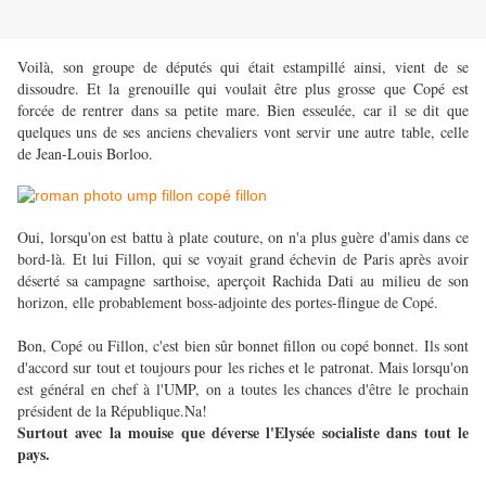
Voilà, son groupe de députés qui était estampillé ainsi, vient de se
dissoudre. Et la grenouille qui voulait être plus grosse que Copé est
forcée de rentrer dans sa petite mare. Bien esseulée, car il se dit que
quelques uns de ses anciens chevaliers vont servir une autre table, celle
de Jean-Louis Borloo.
Oui, lorsqu'on est battu à plate couture, on n'a plus guère d'amis dans ce
bord-là. Et lui Fillon, qui se voyait grand échevin de Paris après avoir
déserté sa campagne sarthoise, aperçoit Rachida Dati au milieu de son
horizon, elle probablement boss-adjointe des portes-flingue de Copé.
Bon, Copé ou Fillon, c'est bien sûr bonnet fillon ou copé bonnet. Ils sont
d'accord sur tout et toujours pour les riches et le patronat. Mais lorsqu'on
est général en chef à l'UMP, on a toutes les chances d'être le prochain
président de la République.Na!
Surtout avec la mouise que déverse l'Elysée socialiste dans tout le
pays.