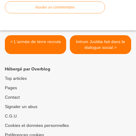
Ajouter un commentaire
< L'armée de terre recrute
Intrum Justitia fait dans le
dialogue social >
Hébergé par Overblog
Top articles
Pages
Contact
Signaler un abus
C.G.U.
Cookies et données personnelles
Préférences cookies